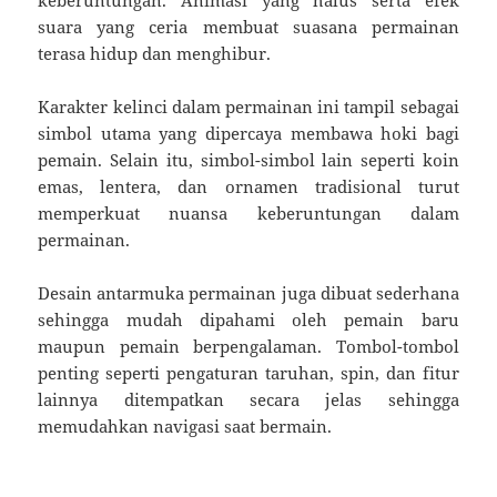
keberuntungan. Animasi yang halus serta efek
suara yang ceria membuat suasana permainan
terasa hidup dan menghibur.
Karakter kelinci dalam permainan ini tampil sebagai
simbol utama yang dipercaya membawa hoki bagi
pemain. Selain itu, simbol-simbol lain seperti koin
emas, lentera, dan ornamen tradisional turut
memperkuat nuansa keberuntungan dalam
permainan.
Desain antarmuka permainan juga dibuat sederhana
sehingga mudah dipahami oleh pemain baru
maupun pemain berpengalaman. Tombol-tombol
penting seperti pengaturan taruhan, spin, dan fitur
lainnya ditempatkan secara jelas sehingga
memudahkan navigasi saat bermain.