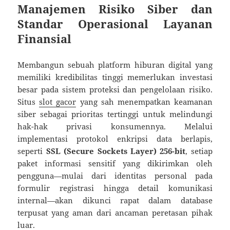
Manajemen Risiko Siber dan
Standar Operasional Layanan
Finansial
Membangun sebuah platform hiburan digital yang
memiliki kredibilitas tinggi memerlukan investasi
besar pada sistem proteksi dan pengelolaan risiko.
Situs
slot gacor
yang sah menempatkan keamanan
siber sebagai prioritas tertinggi untuk melindungi
hak-hak privasi konsumennya. Melalui
implementasi protokol enkripsi data berlapis,
seperti
SSL (Secure Sockets Layer) 256-bit
, setiap
paket informasi sensitif yang dikirimkan oleh
pengguna—mulai dari identitas personal pada
formulir registrasi hingga detail komunikasi
internal—akan dikunci rapat dalam database
terpusat yang aman dari ancaman peretasan pihak
luar.