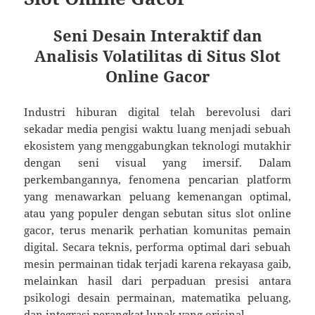
Seni Desain Interaktif dan
Analisis Volatilitas di Situs Slot
Online Gacor
Industri hiburan digital telah berevolusi dari
sekadar media pengisi waktu luang menjadi sebuah
ekosistem yang menggabungkan teknologi mutakhir
dengan seni visual yang imersif. Dalam
perkembangannya, fenomena pencarian platform
yang menawarkan peluang kemenangan optimal,
atau yang populer dengan sebutan situs slot online
gacor, terus menarik perhatian komunitas pemain
digital. Secara teknis, performa optimal dari sebuah
mesin permainan tidak terjadi karena rekayasa gaib,
melainkan hasil dari perpaduan presisi antara
psikologi desain permainan, matematika peluang,
dan integrasi perangkat lunak yang orisinal.