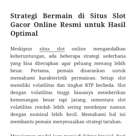
Strategi Bermain di Situs Slot
Gacor Online Resmi untuk Hasil
Optimal
Meskipun
situs slot
online mengandalkan
keberuntungan, ada beberapa strategi sederhana
yang bisa diterapkan agar peluang menang lebih
besar. Pertama, pemain disarankan untuk
memahami karakteristik permainan. Setiap slot
memiliki volatilitas dan tingkat RTP berbeda. Slot
dengan volatilitas tinggi biasanya memberikan
kemenangan besar tapi jarang, sementara slot
volatilitas rendah lebih sering membayar namun
dengan nominal lebih kecil. Memahami hal ini
membantu pemain menyesuaikan strategi taruhan.
Manajemen modal juga menjadi faktor krusial. Bagi