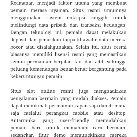
Keamanan menjadi faktor utama yang membuat
pemain merasa nyaman. Situs resmi umumnya
menggunakan sistem enkripsi canggih untuk
melindungi data pribadi dan transaksi keuangan.
Dengan teknologi ini, pemain dapat melakukan
deposit dan penarikan tanpa khawatir data mereka
bocor atau disalahgunakan. Selain itu, situs resmi
biasanya memiliki lisensi resmi yang memastikan
semua permainan berjalan fair dan adil, sehingga
peluang kemenangan benar-benar bergantung pada
keberuntungan pemain.
Situs slot online resmi juga menghadirkan
pengalaman bermain yang mudah diakses. Pemain
dapat menikmati permainan kapan saja dan di mana
saja melalui perangkat mobile atau desktop.
Antarmuka yang user-friendly memudahkan
pemain baru untuk memahami cara bermain,
sedangkan fitur demo memungkinkan mereka