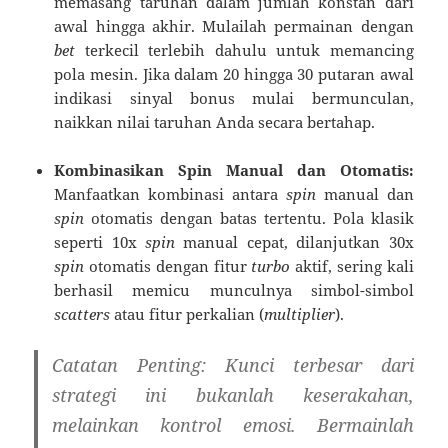
memasang taruhan dalam jumlah konstan dari
awal hingga akhir. Mulailah permainan dengan
bet
terkecil terlebih dahulu untuk memancing
pola mesin. Jika dalam 20 hingga 30 putaran awal
indikasi sinyal bonus mulai bermunculan,
naikkan nilai taruhan Anda secara bertahap.
Kombinasikan Spin Manual dan Otomatis:
Manfaatkan kombinasi antara
spin
manual dan
spin
otomatis dengan batas tertentu. Pola klasik
seperti 10x
spin
manual cepat, dilanjutkan 30x
spin
otomatis dengan fitur
turbo
aktif, sering kali
berhasil memicu munculnya simbol-simbol
scatters
atau fitur perkalian (
multiplier
).
Catatan Penting:
Kunci terbesar dari
strategi ini bukanlah keserakahan,
melainkan kontrol emosi. Bermainlah