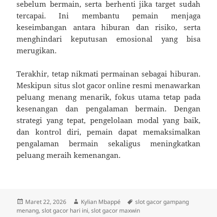
sebelum bermain, serta berhenti jika target sudah
tercapai. Ini membantu pemain menjaga
keseimbangan antara hiburan dan risiko, serta
menghindari keputusan emosional yang bisa
merugikan.
Terakhir, tetap nikmati permainan sebagai hiburan.
Meskipun situs slot gacor online resmi menawarkan
peluang menang menarik, fokus utama tetap pada
kesenangan dan pengalaman bermain. Dengan
strategi yang tepat, pengelolaan modal yang baik,
dan kontrol diri, pemain dapat memaksimalkan
pengalaman bermain sekaligus meningkatkan
peluang meraih kemenangan.
Diposkan
Penulis
Tag
Maret 22, 2026
Kylian Mbappé
slot gacor gampang
pada
menang
,
slot gacor hari ini
,
slot gacor maxwin