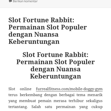
untuk Situs Slot Gacor Online Resmi: Keamanan Terj
Berikan komentar
Slot Fortune Rabbit:
Permainan Slot Populer
dengan Nuansa
Keberuntungan
Slot Fortune Rabbit:
Permainan Slot Populer
dengan Nuansa
Keberuntungan
Slot online
furrealfitness.com/mobile-doggy-gym
terus berkembang dengan berbagai tema menarik
yang membuat pemain merasa terhibur sekaligus
tertantang. Salah satu permainan yang cukup