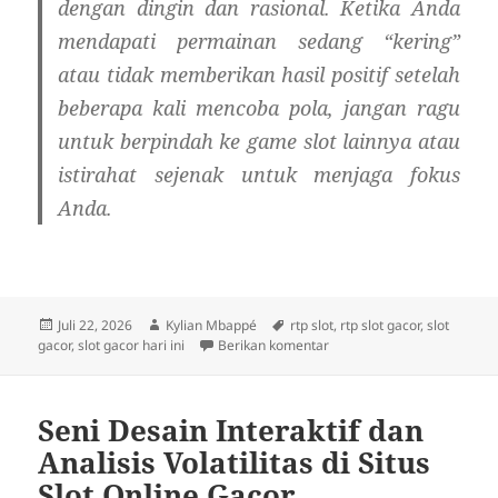
dengan dingin dan rasional. Ketika Anda
mendapati permainan sedang “kering”
atau tidak memberikan hasil positif setelah
beberapa kali mencoba pola, jangan ragu
untuk berpindah ke game slot lainnya atau
istirahat sejenak untuk menjaga fokus
Anda.
Diposkan
Penulis
Tag
Juli 22, 2026
Kylian Mbappé
rtp slot
,
rtp slot gacor
,
slot
pada
untuk Strategi Main Slot G
gacor
,
slot gacor hari ini
Berikan komentar
Seni Desain Interaktif dan
Analisis Volatilitas di Situs
Slot Online Gacor