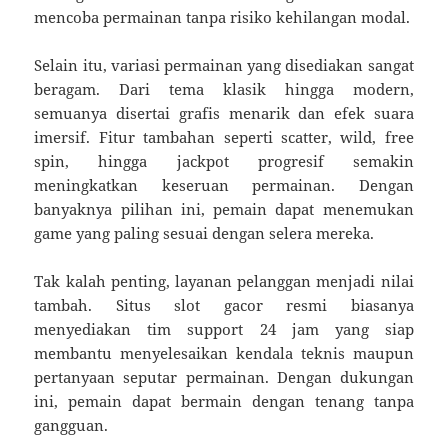
mencoba permainan tanpa risiko kehilangan modal.
Selain itu, variasi permainan yang disediakan sangat
beragam. Dari tema klasik hingga modern,
semuanya disertai grafis menarik dan efek suara
imersif. Fitur tambahan seperti scatter, wild, free
spin, hingga jackpot progresif semakin
meningkatkan keseruan permainan. Dengan
banyaknya pilihan ini, pemain dapat menemukan
game yang paling sesuai dengan selera mereka.
Tak kalah penting, layanan pelanggan menjadi nilai
tambah. Situs slot gacor resmi biasanya
menyediakan tim support 24 jam yang siap
membantu menyelesaikan kendala teknis maupun
pertanyaan seputar permainan. Dengan dukungan
ini, pemain dapat bermain dengan tenang tanpa
gangguan.