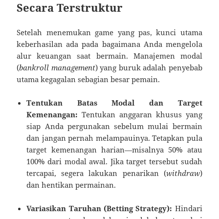
Secara Terstruktur
Setelah menemukan game yang pas, kunci utama
keberhasilan ada pada bagaimana Anda mengelola
alur keuangan saat bermain. Manajemen modal
(
bankroll management
) yang buruk adalah penyebab
utama kegagalan sebagian besar pemain.
Tentukan Batas Modal dan Target
Kemenangan:
Tentukan anggaran khusus yang
siap Anda pergunakan sebelum mulai bermain
dan jangan pernah melampauinya. Tetapkan pula
target kemenangan harian—misalnya 50% atau
100% dari modal awal. Jika target tersebut sudah
tercapai, segera lakukan penarikan (
withdraw
)
dan hentikan permainan.
Variasikan Taruhan (Betting Strategy):
Hindari