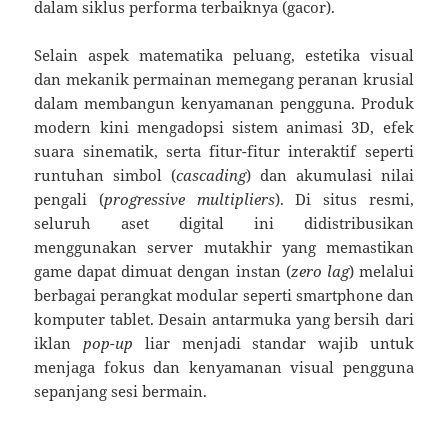
dalam siklus performa terbaiknya (gacor).
Selain aspek matematika peluang, estetika visual
dan mekanik permainan memegang peranan krusial
dalam membangun kenyamanan pengguna. Produk
modern kini mengadopsi sistem animasi 3D, efek
suara sinematik, serta fitur-fitur interaktif seperti
runtuhan simbol (
cascading
) dan akumulasi nilai
pengali (
progressive multipliers
). Di situs resmi,
seluruh aset digital ini didistribusikan
menggunakan server mutakhir yang memastikan
game dapat dimuat dengan instan (
zero lag
) melalui
berbagai perangkat modular seperti smartphone dan
komputer tablet. Desain antarmuka yang bersih dari
iklan
pop-up
liar menjadi standar wajib untuk
menjaga fokus dan kenyamanan visual pengguna
sepanjang sesi bermain.