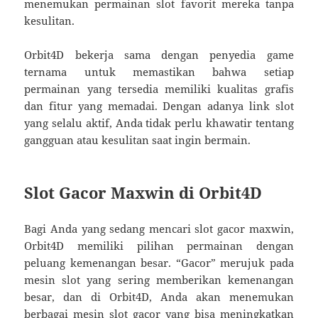
menemukan permainan slot favorit mereka tanpa
kesulitan.
Orbit4D bekerja sama dengan penyedia game
ternama untuk memastikan bahwa setiap
permainan yang tersedia memiliki kualitas grafis
dan fitur yang memadai. Dengan adanya link slot
yang selalu aktif, Anda tidak perlu khawatir tentang
gangguan atau kesulitan saat ingin bermain.
Slot Gacor Maxwin di Orbit4D
Bagi Anda yang sedang mencari slot gacor maxwin,
Orbit4D memiliki pilihan permainan dengan
peluang kemenangan besar. “Gacor” merujuk pada
mesin slot yang sering memberikan kemenangan
besar, dan di Orbit4D, Anda akan menemukan
berbagai mesin slot gacor yang bisa meningkatkan