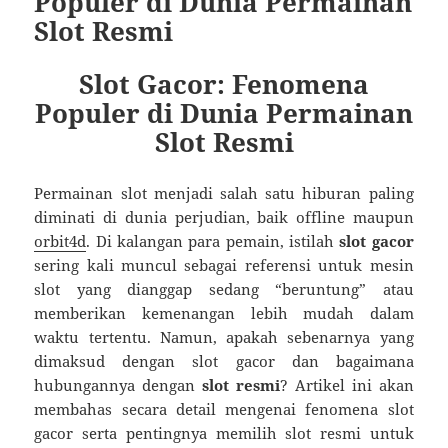
Populer di Dunia Permainan
Slot Resmi
Slot Gacor: Fenomena
Populer di Dunia Permainan
Slot Resmi
Permainan slot menjadi salah satu hiburan paling
diminati di dunia perjudian, baik offline maupun
orbit4d
. Di kalangan para pemain, istilah
slot gacor
sering kali muncul sebagai referensi untuk mesin
slot yang dianggap sedang “beruntung” atau
memberikan kemenangan lebih mudah dalam
waktu tertentu. Namun, apakah sebenarnya yang
dimaksud dengan slot gacor dan bagaimana
hubungannya dengan
slot resmi
? Artikel ini akan
membahas secara detail mengenai fenomena slot
gacor serta pentingnya memilih slot resmi untuk