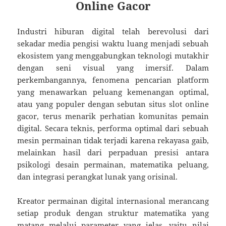
Online Gacor
Industri hiburan digital telah berevolusi dari
sekadar media pengisi waktu luang menjadi sebuah
ekosistem yang menggabungkan teknologi mutakhir
dengan seni visual yang imersif. Dalam
perkembangannya, fenomena pencarian platform
yang menawarkan peluang kemenangan optimal,
atau yang populer dengan sebutan situs slot online
gacor, terus menarik perhatian komunitas pemain
digital. Secara teknis, performa optimal dari sebuah
mesin permainan tidak terjadi karena rekayasa gaib,
melainkan hasil dari perpaduan presisi antara
psikologi desain permainan, matematika peluang,
dan integrasi perangkat lunak yang orisinal.
Kreator permainan digital internasional merancang
setiap produk dengan struktur matematika yang
matang melalui parameter yang jelas, yaitu nilai