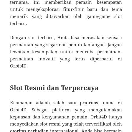
ternama. Ini memberikan pemain kesempatan
untuk mengeksplorasi fitur-fitur baru dan tema
menarik yang ditawarkan oleh game-game slot
terbaru.
Dengan slot terbaru, Anda bisa merasakan sensasi
permainan yang segar dan penuh tantangan. Jangan
lewatkan kesempatan untuk mencoba permainan-
permainan inovatif yang terus diperbarui di
Orbit4D.
Slot Resmi dan Terpercaya
Keamanan adalah salah satu prioritas utama di
Orbit4D. Sebagai platform yang mengutamakan
kepuasan dan kenyamanan pemain, Orbit4D hanya
menyediakan slot resmi yang telah terverifikasi oleh
otoritas perjudian internasional. Anda bisa bermain