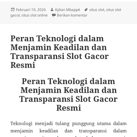
Diposkan
Penulis
Tag
Februari 19, 2026
Kylian Mbappé
situs slot
,
situs slot
pada
untuk Slot Jepang Gacor Hari 
gacor
,
situs slot online
Berikan komentar
Peran Teknologi dalam
Menjamin Keadilan dan
Transparansi Slot Gacor
Resmi
Peran Teknologi dalam
Menjamin Keadilan dan
Transparansi Slot Gacor
Resmi
Teknologi menjadi tulang punggung utama dalam
menjamin keadilan dan transparansi dalam