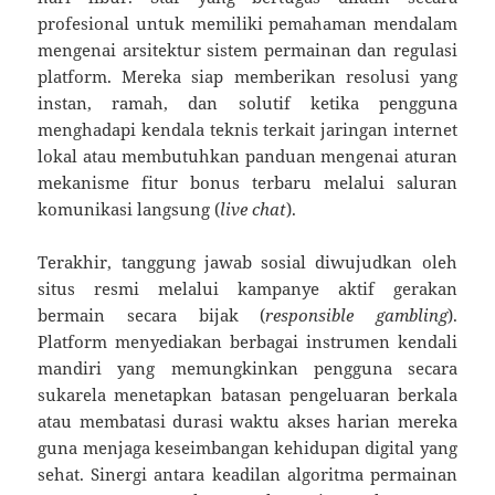
profesional untuk memiliki pemahaman mendalam
mengenai arsitektur sistem permainan dan regulasi
platform. Mereka siap memberikan resolusi yang
instan, ramah, dan solutif ketika pengguna
menghadapi kendala teknis terkait jaringan internet
lokal atau membutuhkan panduan mengenai aturan
mekanisme fitur bonus terbaru melalui saluran
komunikasi langsung (
live chat
).
Terakhir, tanggung jawab sosial diwujudkan oleh
situs resmi melalui kampanye aktif gerakan
bermain secara bijak (
responsible gambling
).
Platform menyediakan berbagai instrumen kendali
mandiri yang memungkinkan pengguna secara
sukarela menetapkan batasan pengeluaran berkala
atau membatasi durasi waktu akses harian mereka
guna menjaga keseimbangan kehidupan digital yang
sehat. Sinergi antara keadilan algoritma permainan