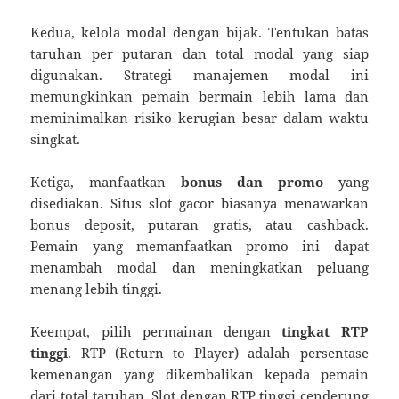
Kedua, kelola modal dengan bijak. Tentukan batas
taruhan per putaran dan total modal yang siap
digunakan. Strategi manajemen modal ini
memungkinkan pemain bermain lebih lama dan
meminimalkan risiko kerugian besar dalam waktu
singkat.
Ketiga, manfaatkan
bonus dan promo
yang
disediakan. Situs slot gacor biasanya menawarkan
bonus deposit, putaran gratis, atau cashback.
Pemain yang memanfaatkan promo ini dapat
menambah modal dan meningkatkan peluang
menang lebih tinggi.
Keempat, pilih permainan dengan
tingkat RTP
tinggi
. RTP (Return to Player) adalah persentase
kemenangan yang dikembalikan kepada pemain
dari total taruhan. Slot dengan RTP tinggi cenderung