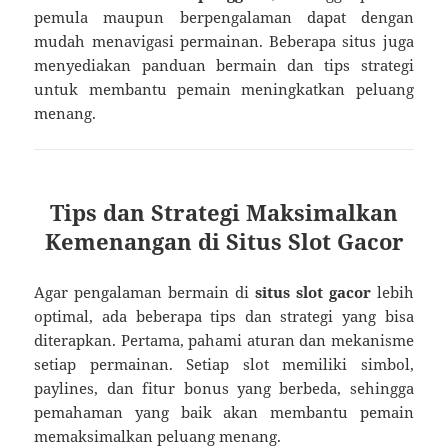
pemula maupun berpengalaman dapat dengan
mudah menavigasi permainan. Beberapa situs juga
menyediakan panduan bermain dan tips strategi
untuk membantu pemain meningkatkan peluang
menang.
Tips dan Strategi Maksimalkan
Kemenangan di Situs Slot Gacor
Agar pengalaman bermain di
situs slot gacor
lebih
optimal, ada beberapa tips dan strategi yang bisa
diterapkan. Pertama, pahami aturan dan mekanisme
setiap permainan. Setiap slot memiliki simbol,
paylines, dan fitur bonus yang berbeda, sehingga
pemahaman yang baik akan membantu pemain
memaksimalkan peluang menang.