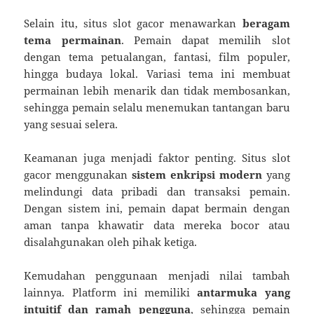
Selain itu, situs slot gacor menawarkan
beragam
tema permainan
. Pemain dapat memilih slot
dengan tema petualangan, fantasi, film populer,
hingga budaya lokal. Variasi tema ini membuat
permainan lebih menarik dan tidak membosankan,
sehingga pemain selalu menemukan tantangan baru
yang sesuai selera.
Keamanan juga menjadi faktor penting. Situs slot
gacor menggunakan
sistem enkripsi modern
yang
melindungi data pribadi dan transaksi pemain.
Dengan sistem ini, pemain dapat bermain dengan
aman tanpa khawatir data mereka bocor atau
disalahgunakan oleh pihak ketiga.
Kemudahan penggunaan menjadi nilai tambah
lainnya. Platform ini memiliki
antarmuka yang
intuitif dan ramah pengguna
, sehingga pemain