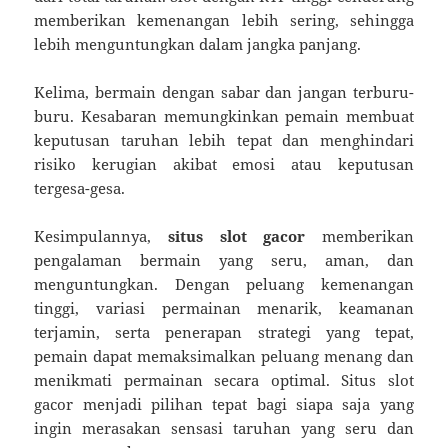
memberikan kemenangan lebih sering, sehingga
lebih menguntungkan dalam jangka panjang.
Kelima, bermain dengan sabar dan jangan terburu-
buru. Kesabaran memungkinkan pemain membuat
keputusan taruhan lebih tepat dan menghindari
risiko kerugian akibat emosi atau keputusan
tergesa-gesa.
Kesimpulannya,
situs slot gacor
memberikan
pengalaman bermain yang seru, aman, dan
menguntungkan. Dengan peluang kemenangan
tinggi, variasi permainan menarik, keamanan
terjamin, serta penerapan strategi yang tepat,
pemain dapat memaksimalkan peluang menang dan
menikmati permainan secara optimal. Situs slot
gacor menjadi pilihan tepat bagi siapa saja yang
ingin merasakan sensasi taruhan yang seru dan