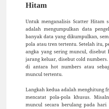
Hitam
Untuk menganalisis Scatter Hitam s
adalah mengumpulkan data pengel
banyak data yang dikumpulkan, s
pola atau tren tertentu. Setelah itu
angka yang sering muncul, disebut 
jarang keluar, disebut cold numbers
di antara hot numbers atau seba
muncul tertentu.
Langkah kedua adalah menghitung f
mencatat pola-pola khusus. Misa
muncul secara berulang pada hari a