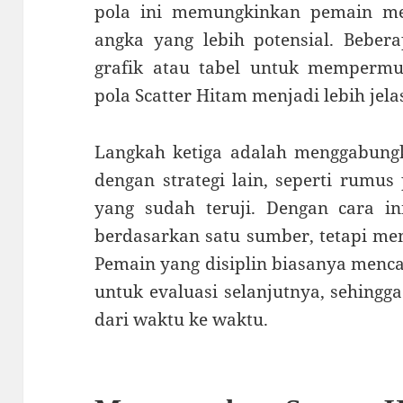
pola ini memungkinkan pemain me
angka yang lebih potensial. Bebe
grafik atau tabel untuk mempermud
pola Scatter Hitam menjadi lebih je
Langkah ketiga adalah menggabungk
dengan strategi lain, seperti rumus
yang sudah teruji. Dengan cara in
berdasarkan satu sumber, tetapi men
Pemain yang disiplin biasanya mencat
untuk evaluasi selanjutnya, sehingga
dari waktu ke waktu.