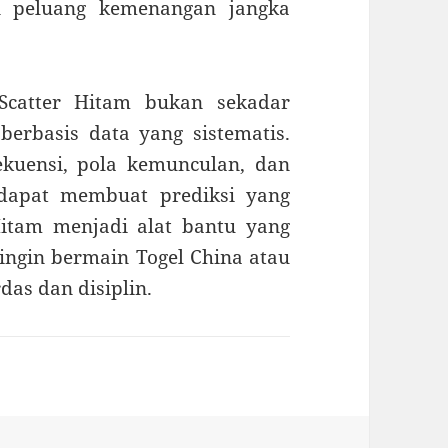
an peluang kemenangan jangka
 Scatter Hitam bukan sekadar
erbasis data yang sistematis.
kuensi, pola kemunculan, dan
 dapat membuat prediksi yang
Hitam menjadi alat bantu yang
 ingin bermain Togel China atau
das dan disiplin.