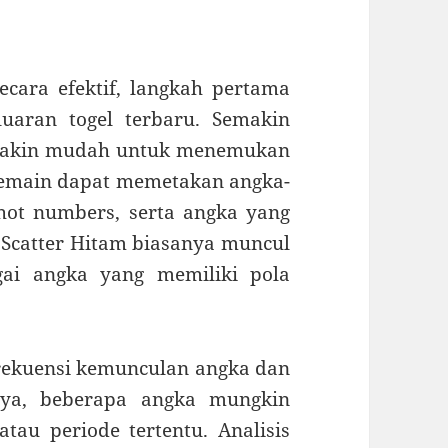
ecara efektif, langkah pertama
uaran togel terbaru. Semakin
emakin mudah untuk menemukan
, pemain dapat memetakan angka-
hot numbers, serta angka yang
. Scatter Hitam biasanya muncul
gai angka yang memiliki pola
rekuensi kemunculan angka dan
lnya, beberapa angka mungkin
tau periode tertentu. Analisis