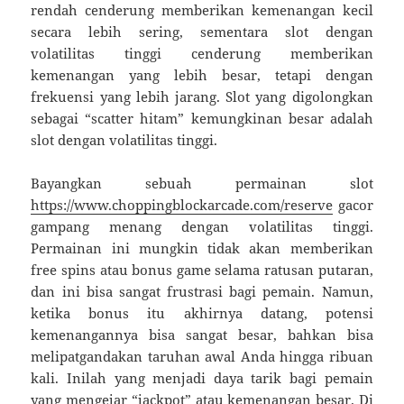
rendah cenderung memberikan kemenangan kecil
secara lebih sering, sementara slot dengan
volatilitas tinggi cenderung memberikan
kemenangan yang lebih besar, tetapi dengan
frekuensi yang lebih jarang. Slot yang digolongkan
sebagai “scatter hitam” kemungkinan besar adalah
slot dengan volatilitas tinggi.
Bayangkan sebuah permainan slot
https://www.choppingblockarcade.com/reserve
gacor
gampang menang dengan volatilitas tinggi.
Permainan ini mungkin tidak akan memberikan
free spins atau bonus game selama ratusan putaran,
dan ini bisa sangat frustrasi bagi pemain. Namun,
ketika bonus itu akhirnya datang, potensi
kemenangannya bisa sangat besar, bahkan bisa
melipatgandakan taruhan awal Anda hingga ribuan
kali. Inilah yang menjadi daya tarik bagi pemain
yang mengejar “jackpot” atau kemenangan besar. Di