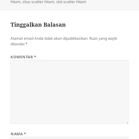
pada
hitam
,
situs scatter hitam
,
slot scatter hitam
Tinggalkan Balasan
Alamat email Anda tidak akan dipublikasikan.
Ruas yang wajib
ditandai
*
KOMENTAR
*
NAMA
*