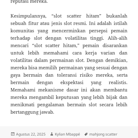
reputasi mereka.
Kesimpulannya, “slot scatter hitam” bukanlah
sebuah fitur atau jenis slot resmi. Ini adalah istilah
komunitas yang mencerminkan persepsi pemain
terhadap slot dengan volatilitas tinggi. Alih-alih
mencari “slot scatter hitam,” pemain disarankan
untuk lebih memahami cara kerja varian dan
volatilitas dalam permainan slot. Dengan demikian,
mereka bisa memilih permainan yang sesuai dengan
gaya bermain dan toleransi risiko mereka, serta
bermain dengan ekspektasi yang realistis.
Memahami mekanisme dasar ini akan membantu
mereka mengambil keputusan yang lebih bijak dan
menikmati pengalaman bermain slot secara lebih
bertanggung jawab.
Diposkan
Penulis
Tag
Agustus 22, 2025
Kylian Mbappé
mahjong scatter