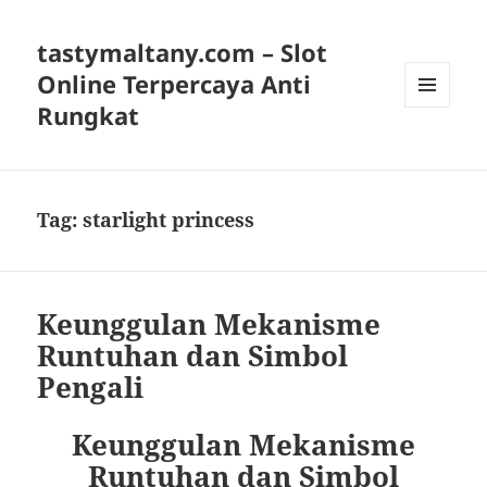
tastymaltany.com – Slot
Online Terpercaya Anti
Rungkat
MENU
DAN
WIDGET
Tag:
starlight princess
Keunggulan Mekanisme
Runtuhan dan Simbol
Pengali
Keunggulan Mekanisme
Runtuhan dan Simbol