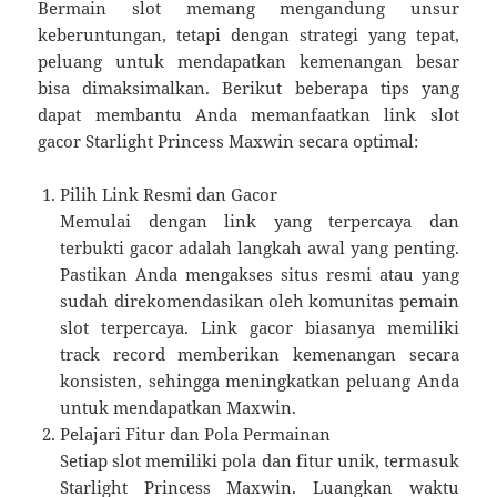
Bermain slot memang mengandung unsur
keberuntungan, tetapi dengan strategi yang tepat,
peluang untuk mendapatkan kemenangan besar
bisa dimaksimalkan. Berikut beberapa tips yang
dapat membantu Anda memanfaatkan link slot
gacor Starlight Princess Maxwin secara optimal:
Pilih Link Resmi dan Gacor
Memulai dengan link yang terpercaya dan
terbukti gacor adalah langkah awal yang penting.
Pastikan Anda mengakses situs resmi atau yang
sudah direkomendasikan oleh komunitas pemain
slot terpercaya. Link gacor biasanya memiliki
track record memberikan kemenangan secara
konsisten, sehingga meningkatkan peluang Anda
untuk mendapatkan Maxwin.
Pelajari Fitur dan Pola Permainan
Setiap slot memiliki pola dan fitur unik, termasuk
Starlight Princess Maxwin. Luangkan waktu