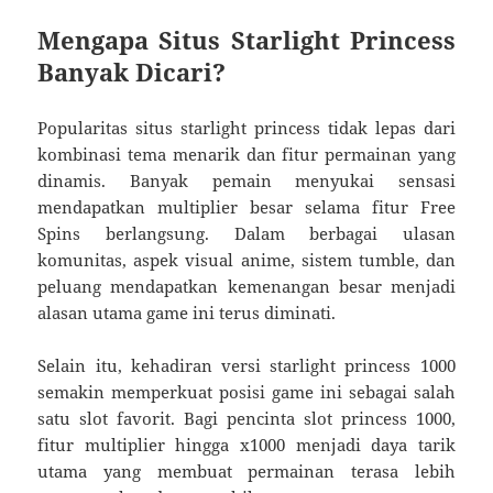
Mengapa Situs Starlight Princess
Banyak Dicari?
Popularitas situs starlight princess tidak lepas dari
kombinasi tema menarik dan fitur permainan yang
dinamis. Banyak pemain menyukai sensasi
mendapatkan multiplier besar selama fitur Free
Spins berlangsung. Dalam berbagai ulasan
komunitas, aspek visual anime, sistem tumble, dan
peluang mendapatkan kemenangan besar menjadi
alasan utama game ini terus diminati.
Selain itu, kehadiran versi starlight princess 1000
semakin memperkuat posisi game ini sebagai salah
satu slot favorit. Bagi pencinta slot princess 1000,
fitur multiplier hingga x1000 menjadi daya tarik
utama yang membuat permainan terasa lebih