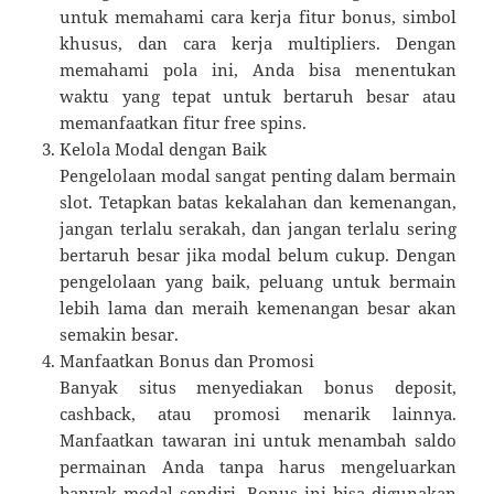
untuk memahami cara kerja fitur bonus, simbol
khusus, dan cara kerja multipliers. Dengan
memahami pola ini, Anda bisa menentukan
waktu yang tepat untuk bertaruh besar atau
memanfaatkan fitur free spins.
Kelola Modal dengan Baik
Pengelolaan modal sangat penting dalam bermain
slot. Tetapkan batas kekalahan dan kemenangan,
jangan terlalu serakah, dan jangan terlalu sering
bertaruh besar jika modal belum cukup. Dengan
pengelolaan yang baik, peluang untuk bermain
lebih lama dan meraih kemenangan besar akan
semakin besar.
Manfaatkan Bonus dan Promosi
Banyak situs menyediakan bonus deposit,
cashback, atau promosi menarik lainnya.
Manfaatkan tawaran ini untuk menambah saldo
permainan Anda tanpa harus mengeluarkan
banyak modal sendiri. Bonus ini bisa digunakan