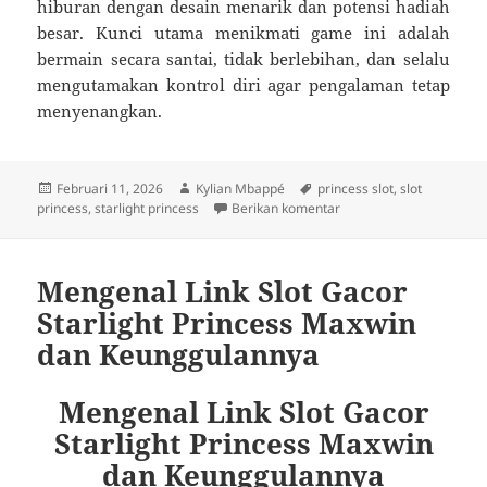
hiburan dengan desain menarik dan potensi hadiah
besar. Kunci utama menikmati game ini adalah
bermain secara santai, tidak berlebihan, dan selalu
mengutamakan kontrol diri agar pengalaman tetap
menyenangkan.
Diposkan
Penulis
Tag
Februari 11, 2026
Kylian Mbappé
princess slot
,
slot
pada
untuk Slot Starlight P
princess
,
starlight princess
Berikan komentar
Mengenal Link Slot Gacor
Starlight Princess Maxwin
dan Keunggulannya
Mengenal Link Slot Gacor
Starlight Princess Maxwin
dan Keunggulannya