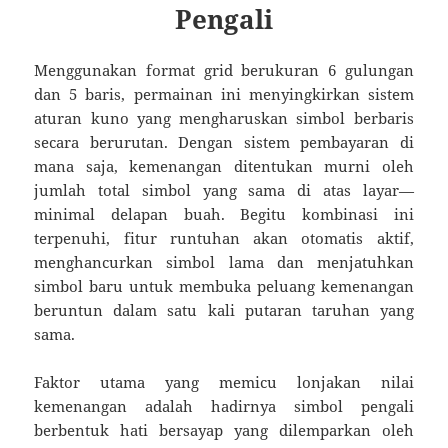
Pengali
Menggunakan format grid berukuran 6 gulungan
dan 5 baris, permainan ini menyingkirkan sistem
aturan kuno yang mengharuskan simbol berbaris
secara berurutan. Dengan sistem pembayaran di
mana saja, kemenangan ditentukan murni oleh
jumlah total simbol yang sama di atas layar—
minimal delapan buah. Begitu kombinasi ini
terpenuhi, fitur runtuhan akan otomatis aktif,
menghancurkan simbol lama dan menjatuhkan
simbol baru untuk membuka peluang kemenangan
beruntun dalam satu kali putaran taruhan yang
sama.
Faktor utama yang memicu lonjakan nilai
kemenangan adalah hadirnya simbol pengali
berbentuk hati bersayap yang dilemparkan oleh