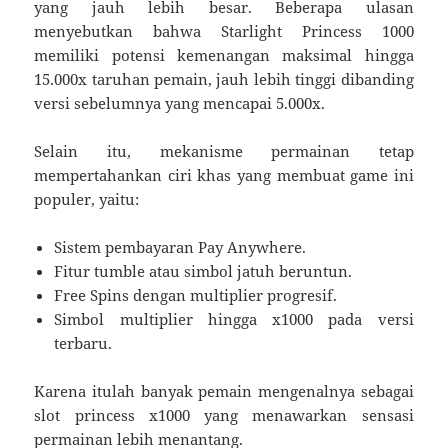
yang jauh lebih besar. Beberapa ulasan
menyebutkan bahwa Starlight Princess 1000
memiliki potensi kemenangan maksimal hingga
15.000x taruhan pemain, jauh lebih tinggi dibanding
versi sebelumnya yang mencapai 5.000x.
Selain itu, mekanisme permainan tetap
mempertahankan ciri khas yang membuat game ini
populer, yaitu:
Sistem pembayaran Pay Anywhere.
Fitur tumble atau simbol jatuh beruntun.
Free Spins dengan multiplier progresif.
Simbol multiplier hingga x1000 pada versi
terbaru.
Karena itulah banyak pemain mengenalnya sebagai
slot princess x1000 yang menawarkan sensasi
permainan lebih menantang.