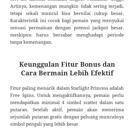
Artinya, kemenangan mungkin tidak sering terjadi,
tetapi sekali muncul bisa bernilai cukup besar.
Karakteristik ini cocok bagi pemain yang menyukai
sensasi permainan dengan potensi jackpot besar,
meskipun harus bersabar menghadapi periode
tanpa kemenangan.
Keunggulan Fitur Bonus dan
Cara Bermain Lebih Efektif
Fitur paling menarik dalam Starlight Princess adalah
Free Spins. Untuk mengaktifkannya, pemain perlu
mendapatkan minimal 4 simbol scatter dalam satu
putaran. Setelah aktif, pemain akan menerima
sejumlah putaran gratis dengan peluang munculnya
simbol pengali yang lebih besar.