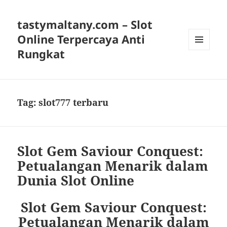
tastymaltany.com – Slot
Online Terpercaya Anti
Rungkat
MENU
DAN
WIDGET
Tag:
slot777 terbaru
Slot Gem Saviour Conquest:
Petualangan Menarik dalam
Dunia Slot Online
Slot Gem Saviour Conquest:
Petualangan Menarik dalam