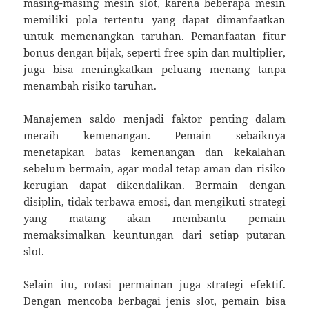
masing-masing mesin slot, karena beberapa mesin
memiliki pola tertentu yang dapat dimanfaatkan
untuk memenangkan taruhan. Pemanfaatan fitur
bonus dengan bijak, seperti free spin dan multiplier,
juga bisa meningkatkan peluang menang tanpa
menambah risiko taruhan.
Manajemen saldo menjadi faktor penting dalam
meraih kemenangan. Pemain sebaiknya
menetapkan batas kemenangan dan kekalahan
sebelum bermain, agar modal tetap aman dan risiko
kerugian dapat dikendalikan. Bermain dengan
disiplin, tidak terbawa emosi, dan mengikuti strategi
yang matang akan membantu pemain
memaksimalkan keuntungan dari setiap putaran
slot.
Selain itu, rotasi permainan juga strategi efektif.
Dengan mencoba berbagai jenis slot, pemain bisa