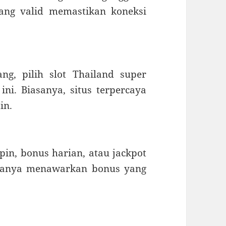
yang valid memastikan koneksi
g, pilih slot Thailand super
ini. Biasanya, situs terpercaya
in.
spin, bonus harian, atau jackpot
iasanya menawarkan bonus yang