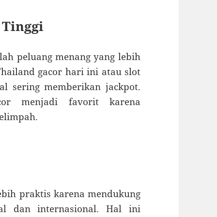
 Tinggi
lah peluang menang yang lebih
ailand gacor hari ini atau slot
al sering memberikan jackpot.
cor menjadi favorit karena
elimpah.
 lebih praktis karena mendukung
l dan internasional. Hal ini