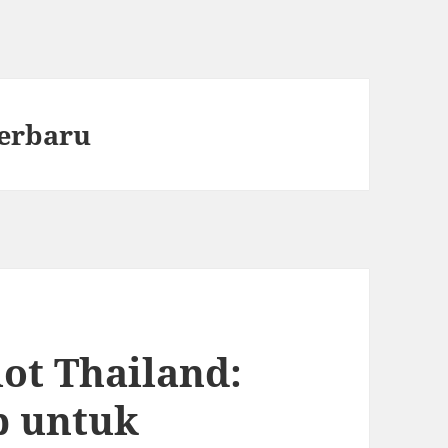
terbaru
lot Thailand:
p untuk