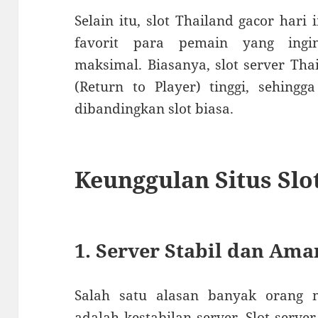
Selain itu, slot Thailand gacor hari
favorit para pemain yang ing
maksimal. Biasanya, slot server Tha
(Return to Player) tinggi, sehing
dibandingkan slot biasa.
Keunggulan Situs Slo
1. Server Stabil dan Ama
Salah satu alasan banyak orang m
adalah kestabilan server. Slot serv