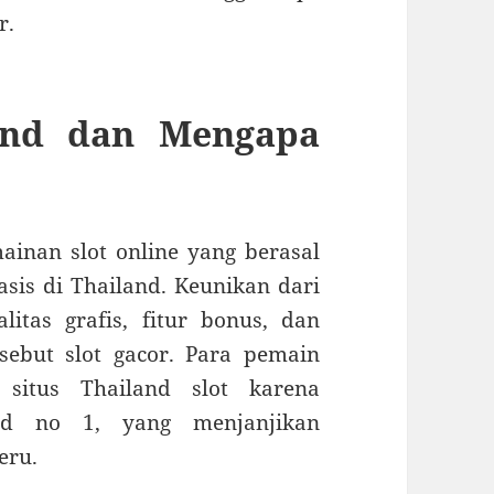
r.
land dan Mengapa
ainan slot online yang berasal
asis di Thailand. Keunikan dari
litas grafis, fitur bonus, dan
sebut slot gacor. Para pemain
situs Thailand slot karena
and no 1, yang menjanjikan
eru.