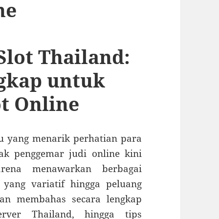
ne
Slot Thailand:
gkap untuk
ot Online
ru yang menarik perhatian para
ak penggemar judi online kini
arena menawarkan berbagai
yang variatif hingga peluang
akan membahas secara lengkap
erver Thailand, hingga tips