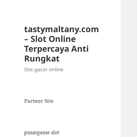
tastymaltany.com
– Slot Online
Terpercaya Anti
Rungkat
Slot gacor online
Partner Site
pusatgame slot