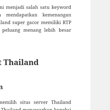
 ini menjadi salah satu keyword
in mendapatkan kemenangan
iland super gacor memiliki RTP
ga peluang menang lebih besar
t Thailand
n
emilih situs server Thailand
er Thailand menawarkan koneksi