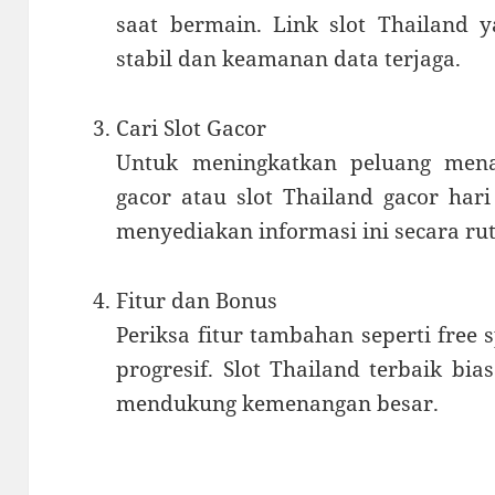
saat bermain. Link slot Thailand 
stabil dan keamanan data terjaga.
Cari Slot Gacor
Untuk meningkatkan peluang menan
gacor atau slot Thailand gacor hari 
menyediakan informasi ini secara rut
Fitur dan Bonus
Periksa fitur tambahan seperti free 
progresif. Slot Thailand terbaik b
mendukung kemenangan besar.