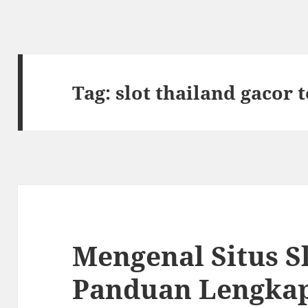
Tag:
slot thailand gacor 
Mengenal Situs S
Panduan Lengka