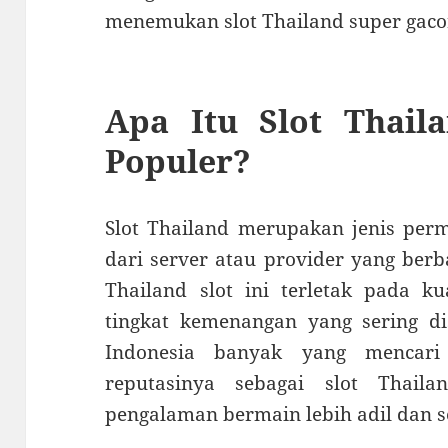
menemukan slot Thailand super gaco
Apa Itu Slot Thai
Populer?
Slot Thailand merupakan jenis perm
dari server atau provider yang berb
Thailand slot ini terletak pada kua
tingkat kemenangan yang sering di
Indonesia banyak yang mencari 
reputasinya sebagai slot Thail
pengalaman bermain lebih adil dan s