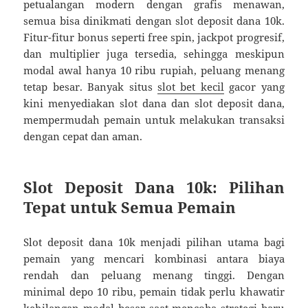
petualangan modern dengan grafis menawan,
semua bisa dinikmati dengan slot deposit dana 10k.
Fitur-fitur bonus seperti free spin, jackpot progresif,
dan multiplier juga tersedia, sehingga meskipun
modal awal hanya 10 ribu rupiah, peluang menang
tetap besar. Banyak situs
slot bet kecil
gacor yang
kini menyediakan slot dana dan slot deposit dana,
mempermudah pemain untuk melakukan transaksi
dengan cepat dan aman.
Slot Deposit Dana 10k: Pilihan
Tepat untuk Semua Pemain
Slot deposit dana 10k menjadi pilihan utama bagi
pemain yang mencari kombinasi antara biaya
rendah dan peluang menang tinggi. Dengan
minimal depo 10 ribu, pemain tidak perlu khawatir