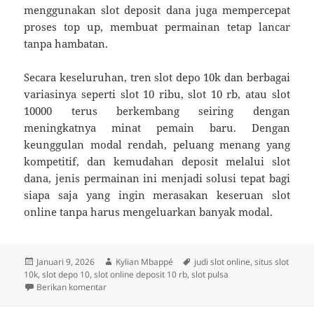
menggunakan slot deposit dana juga mempercepat
proses top up, membuat permainan tetap lancar
tanpa hambatan.
Secara keseluruhan, tren slot depo 10k dan berbagai
variasinya seperti slot 10 ribu, slot 10 rb, atau slot
10000 terus berkembang seiring dengan
meningkatnya minat pemain baru. Dengan
keunggulan modal rendah, peluang menang yang
kompetitif, dan kemudahan deposit melalui slot
dana, jenis permainan ini menjadi solusi tepat bagi
siapa saja yang ingin merasakan keseruan slot
online tanpa harus mengeluarkan banyak modal.
Diposkan
Penulis
Tag
Januari 9, 2026
Kylian Mbappé
judi slot online
,
situs slot
pada
10k
,
slot depo 10
,
slot online deposit 10 rb
,
slot pulsa
untuk Mengenal Slot Depo 10K dan Keuntungannya 
Berikan komentar