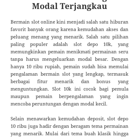
Modal Terjangkau
Bermain slot online kini menjadi salah satu hiburan
favorit banyak orang karena kemudahan akses dan
peluang menang yang menarik. Salah satu pilihan
paling populer adalah slot depo 10k, yang
memungkinkan pemain menikmati permainan seru
tanpa harus mengeluarkan modal besar. Dengan
hanya 10 ribu rupiah, pemain sudah bisa memulai
pengalaman bermain slot yang lengkap, termasuk
berbagai fitur menarik dan bonus yang
menguntungkan. Slot 10k ini cocok bagi pemula
maupun pemain berpengalaman yang ingin
mencoba peruntungan dengan modal kecil.
Selain menawarkan kemudahan deposit, slot depo
10 ribu juga hadir dengan beragam tema permainan
yang menarik. Mulai dari tema buah klasik hingga