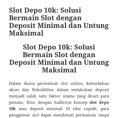
Slot Depo 10k: Solusi
Bermain Slot dengan
Deposit Minimal dan Untung
Maksimal
Slot Depo 10k: Solusi
Bermain Slot dengan
Deposit Minimal dan Untung
Maksimal
Dalam dunia permainan slot online, kemudahan
akses dan fleksibilitas dalam melakukan deposit
menjadi salah satu faktor utama yang dicari para
pemain. Kini, dengan hadirnya konsep
slot depo
10k
atau deposit minimal 10 ribu rupiah, para
penggemar slot dapat menikmati permainan tanpa