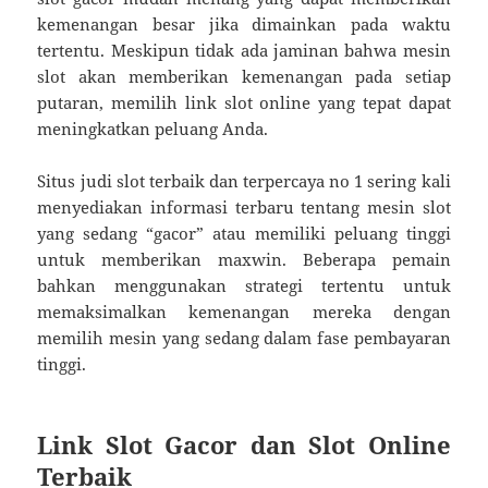
kemenangan besar jika dimainkan pada waktu
tertentu. Meskipun tidak ada jaminan bahwa mesin
slot akan memberikan kemenangan pada setiap
putaran, memilih link slot online yang tepat dapat
meningkatkan peluang Anda.
Situs judi slot terbaik dan terpercaya no 1 sering kali
menyediakan informasi terbaru tentang mesin slot
yang sedang “gacor” atau memiliki peluang tinggi
untuk memberikan maxwin. Beberapa pemain
bahkan menggunakan strategi tertentu untuk
memaksimalkan kemenangan mereka dengan
memilih mesin yang sedang dalam fase pembayaran
tinggi.
Link Slot Gacor dan Slot Online
Terbaik