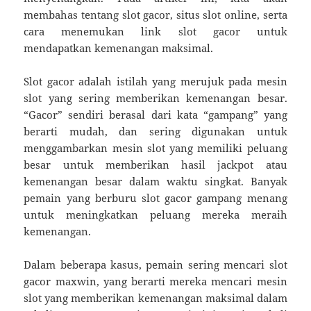
membahas tentang slot gacor, situs slot online, serta
cara menemukan link slot gacor untuk
mendapatkan kemenangan maksimal.
Slot gacor adalah istilah yang merujuk pada mesin
slot yang sering memberikan kemenangan besar.
“Gacor” sendiri berasal dari kata “gampang” yang
berarti mudah, dan sering digunakan untuk
menggambarkan mesin slot yang memiliki peluang
besar untuk memberikan hasil jackpot atau
kemenangan besar dalam waktu singkat. Banyak
pemain yang berburu slot gacor gampang menang
untuk meningkatkan peluang mereka meraih
kemenangan.
Dalam beberapa kasus, pemain sering mencari slot
gacor maxwin, yang berarti mereka mencari mesin
slot yang memberikan kemenangan maksimal dalam