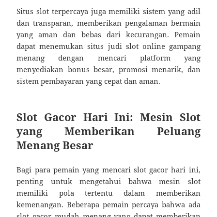
Situs slot terpercaya juga memiliki sistem yang adil
dan transparan, memberikan pengalaman bermain
yang aman dan bebas dari kecurangan. Pemain
dapat menemukan situs judi slot online gampang
menang dengan mencari platform yang
menyediakan bonus besar, promosi menarik, dan
sistem pembayaran yang cepat dan aman.
Slot Gacor Hari Ini: Mesin Slot
yang Memberikan Peluang
Menang Besar
Bagi para pemain yang mencari slot gacor hari ini,
penting untuk mengetahui bahwa mesin slot
memiliki pola tertentu dalam memberikan
kemenangan. Beberapa pemain percaya bahwa ada
slot gacor mudah menang yang dapat memberikan