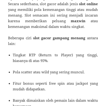
Secara sederhana, slot gacor adalah jenis
slot online
yang memiliki pola kemenangan tinggi atau mudah
menang. Slot semacam ini sering menjadi incaran
karena memberikan peluang
maxwin
atau
kemenangan maksimal dalam waktu singkat.
Beberapa ciri
slot gacor gampang menang
antara
lain:
Tingkat RTP (Return to Player) yang tinggi,
biasanya di atas 95%.
Pola scatter atau wild yang sering muncul.
Fitur bonus seperti free spin atau jackpot yang
mudah didapatkan.
Banyak dimainkan oleh pemain lain dalam waktu