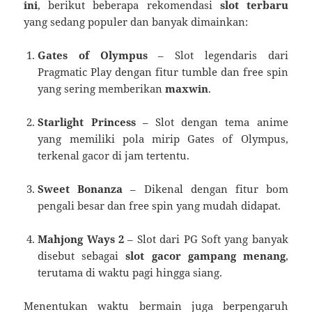
ini
, berikut beberapa rekomendasi
slot terbaru
yang sedang populer dan banyak dimainkan:
Gates of Olympus
– Slot legendaris dari
Pragmatic Play dengan fitur tumble dan free spin
yang sering memberikan
maxwin
.
Starlight Princess
– Slot dengan tema anime
yang memiliki pola mirip Gates of Olympus,
terkenal gacor di jam tertentu.
Sweet Bonanza
– Dikenal dengan fitur bom
pengali besar dan free spin yang mudah didapat.
Mahjong Ways 2
– Slot dari PG Soft yang banyak
disebut sebagai
slot gacor gampang menang
,
terutama di waktu pagi hingga siang.
Menentukan waktu bermain juga berpengaruh