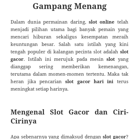
Gampang Menang
Dalam dunia permainan daring,
slot online
telah
menjadi pilihan utama bagi banyak pemain yang
mencari hiburan sekaligus kesempatan meraih
keuntungan besar. Salah satu istilah yang kini
tengah populer di kalangan pecinta slot adalah
slot
gacor
. Istilah ini merujuk pada mesin
slot
yang
dianggap sering memberikan kemenangan,
terutama dalam momen-momen tertentu. Maka tak
heran jika pencarian
slot gacor hari ini
terus
meningkat setiap harinya.
Mengenal Slot Gacor dan Ciri-
Cirinya
Apa sebenarnya yang dimaksud dengan
slot gacor
?