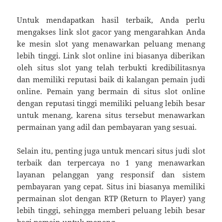
Untuk mendapatkan hasil terbaik, Anda perlu
mengakses link slot gacor yang mengarahkan Anda
ke mesin slot yang menawarkan peluang menang
lebih tinggi. Link slot online ini biasanya diberikan
oleh situs slot yang telah terbukti kredibilitasnya
dan memiliki reputasi baik di kalangan pemain judi
online. Pemain yang bermain di situs slot online
dengan reputasi tinggi memiliki peluang lebih besar
untuk menang, karena situs tersebut menawarkan
permainan yang adil dan pembayaran yang sesuai.
Selain itu, penting juga untuk mencari situs judi slot
terbaik dan terpercaya no 1 yang menawarkan
layanan pelanggan yang responsif dan sistem
pembayaran yang cepat. Situs ini biasanya memiliki
permainan slot dengan RTP (Return to Player) yang
lebih tinggi, sehingga memberi peluang lebih besar