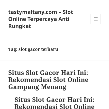
tastymaltany.com – Slot
Online Terpercaya Anti
Rungkat
MENU
DAN
WIDGET
Tag:
slot gacor terbaru
Situs Slot Gacor Hari Ini:
Rekomendasi Slot Online
Gampang Menang
Situs Slot Gacor Hari Ini:
Rekomendasi Slot Online