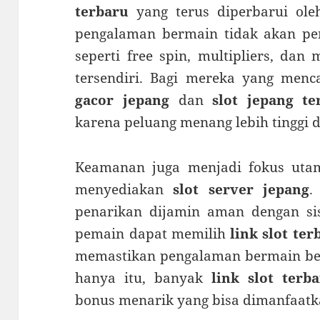
terbaru
yang terus diperbarui ole
pengalaman bermain tidak akan per
seperti free spin, multipliers, dan
tersendiri. Bagi mereka yang men
gacor jepang
dan
slot jepang te
karena peluang menang lebih tinggi d
Keamanan juga menjadi fokus ut
menyediakan
slot server jepang
.
penarikan dijamin aman dengan si
pemain dapat memilih
link slot ter
memastikan pengalaman bermain beba
hanya itu, banyak
link slot terb
bonus menarik yang bisa dimanfaat