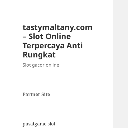
tastymaltany.com
– Slot Online
Terpercaya Anti
Rungkat
Slot gacor online
Partner Site
pusatgame slot