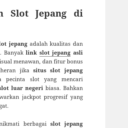
n Slot Jepang di
lot jepang
adalah kualitas dan
n. Banyak
link
slot jepang
asli
visual menawan, dan fitur bonus
 heran jika
situs slot jepang
a pecinta slot yang mencari
slot luar negeri
biasa. Bahkan
arkan jackpot progresif yang
at.
enikmati berbagai
slot jepang