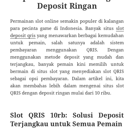
Deposit Ringan
Permainan slot online semakin populer di kalangan
para pecinta game di Indonesia. Banyak situs
slot
deposit qris
yang menawarkan berbagai kemudahan
untuk pemain, salah satunya adalah sistem
pembayaran menggunakan QRIS. Dengan
menggunakan metode deposit yang mudah dan
terjangkau, banyak pemain kini memilih untuk
bermain di situs slot yang menyediakan slot QRIS
sebagai opsi pembayaran. Dalam artikel ini, kita
akan membahas lebih dalam mengenai situs slot
QRIS dengan deposit ringan mulai dari 10 ribu.
Slot QRIS 10rb: Solusi Deposit
Terjangkau untuk Semua Pemain