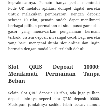
kepraktisannya. Pemain hanya perlu memindai
kode QR melalui aplikasi dompet digital mereka
untuk melakukan pembayaran. Dengan deposit
sebesar 10 ribu, pemain sudah dapat menikmati
berbagai pilihan permainan di situs
pusat game
slot
gacor yang menawarkan pengalaman bermain
terbaik. Sistem deposit ini sangat cocok bagi mereka
yang baru mengenal dunia slot online dan ingin
bermain dengan modal kecil terlebih dahulu.
Slot QRIS Deposit 10000:
Menikmati Permainan Tanpa
Beban
Selain slot QRIS deposit 10 ribu, ada juga pilihan
deposit lainnya seperti slot QRIS deposit 10000.
Meskipun jumlahnya sedikit lebih besar, namun