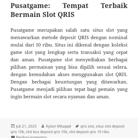
Pusatgame: Tempat Terbaik
Bermain Slot QRIS
Pusatgame merupakan salah satu situs slot yang
menawarkan metode deposit QRIS dengan nominal
mulai dari 10 ribu. Situs ini dikenal dengan koleksi
game slot yang lengkap serta transaksi yang cepat
dan aman. Pusatgame slot menyediakan berbagai
pilihan permainan yang bisa dipilih sesuai selera,
dengan kemudahan akses menggunakan slot QRIS.
Dengan berbagai keuntungan yang ditawarkan,
Pusatgame menjadi pilihan tepat bagi pemain yang
ingin bermain slot secara nyaman dan aman.
Diposkan
Penulis
Tag
Juli 21, 2025
Kylian Mbappé
qris slot
,
situs slot deposit
pada
qris 10k
,
slot bca deposit qris 10k
,
slot deposit qris 10 ribu
untuk Situs Slot QRIS: Pilihan Tepat Bermain Slot de
Berikan komentar