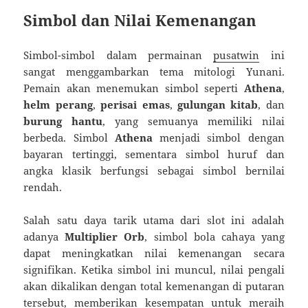
Simbol dan Nilai Kemenangan
Simbol-simbol dalam permainan
pusatwin
ini
sangat menggambarkan tema mitologi Yunani.
Pemain akan menemukan simbol seperti
Athena
,
helm perang
,
perisai emas
,
gulungan kitab
, dan
burung hantu
, yang semuanya memiliki nilai
berbeda. Simbol
Athena
menjadi simbol dengan
bayaran tertinggi, sementara simbol huruf dan
angka klasik berfungsi sebagai simbol bernilai
rendah.
Salah satu daya tarik utama dari slot ini adalah
adanya
Multiplier Orb
, simbol bola cahaya yang
dapat meningkatkan nilai kemenangan secara
signifikan. Ketika simbol ini muncul, nilai pengali
akan dikalikan dengan total kemenangan di putaran
tersebut, memberikan kesempatan untuk meraih