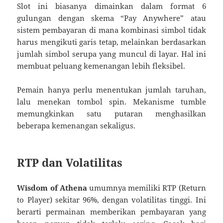
Slot ini biasanya dimainkan dalam format 6
gulungan dengan skema “Pay Anywhere” atau
sistem pembayaran di mana kombinasi simbol tidak
harus mengikuti garis tetap, melainkan berdasarkan
jumlah simbol serupa yang muncul di layar. Hal ini
membuat peluang kemenangan lebih fleksibel.
Pemain hanya perlu menentukan jumlah taruhan,
lalu menekan tombol spin. Mekanisme tumble
memungkinkan satu putaran menghasilkan
beberapa kemenangan sekaligus.
RTP dan Volatilitas
Wisdom of Athena
umumnya memiliki RTP (Return
to Player) sekitar 96%, dengan volatilitas tinggi. Ini
berarti permainan memberikan pembayaran yang