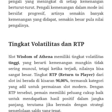
pengali yang meningkat di setiap kemenangan
berturut-turut. Pengali kemenangan dalam mode ini
bersifat progresif, artinya semakin banyak
kemenangan yang didapat, semakin besar pula nilai
pengalinya.
Tingkat Volatilitas dan RTP
Slot
Wisdom of Athena
memiliki tingkat volatilitas
tinggi
, yang berarti kemenangan mungkin tidak
sering muncul, tetapi ketika terjadi, nilainya bisa
sangat besar. Tingkat
RTP (Return to Player)
dari
slot ini berada di kisaran
96,06%
, termasuk kategori
yang adil untuk permainan slot modern. Dengan
RTP tersebut, pemain memiliki peluang cukup baik
untuk mendapatkan hasil positif dalam jangka
panjang, terutama jika bermain dengan strategi
pengelolaan saldo yang tepat.