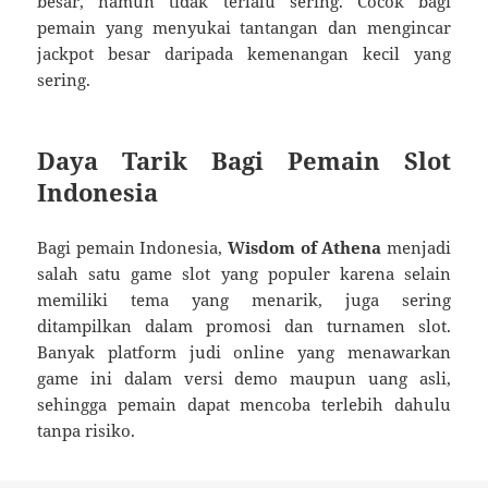
besar, namun tidak terlalu sering. Cocok bagi
pemain yang menyukai tantangan dan mengincar
jackpot besar daripada kemenangan kecil yang
sering.
Daya Tarik Bagi Pemain Slot
Indonesia
Bagi pemain Indonesia,
Wisdom of Athena
menjadi
salah satu game slot yang populer karena selain
memiliki tema yang menarik, juga sering
ditampilkan dalam promosi dan turnamen slot.
Banyak platform judi online yang menawarkan
game ini dalam versi demo maupun uang asli,
sehingga pemain dapat mencoba terlebih dahulu
tanpa risiko.