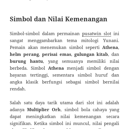
Simbol dan Nilai Kemenangan
Simbol-simbol dalam permainan
pusatwin slot
ini
sangat menggambarkan tema mitologi Yunani.
Pemain akan menemukan simbol seperti
Athena
,
helm perang
,
perisai emas
,
gulungan kitab
, dan
burung hantu
, yang semuanya memiliki nilai
berbeda. Simbol
Athena
menjadi simbol dengan
bayaran tertinggi, sementara simbol huruf dan
angka klasik berfungsi sebagai simbol bernilai
rendah.
Salah satu daya tarik utama dari slot ini adalah
adanya
Multiplier Orb
, simbol bola cahaya yang
dapat meningkatkan nilai kemenangan secara
signifikan. Ketika simbol ini muncul, nilai pengali