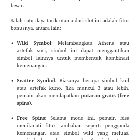
besar.
Salah satu daya tarik utama dari slot ini adalah fitur
bonusnya, antara lain:
Wild Symbol
: Melambangkan Athena atau
artefak suci, simbol ini dapat menggantikan
simbol lainnya untuk membentuk kombinasi
kemenangan.
Scatter Symbol
: Biasanya berupa simbol kuil
atau artefak kuno. Jika muncul 3 atau lebih,
pemain akan mendapatkan
putaran gratis (free
spins)
.
Free Spins
: Selama mode ini, pemain bisa
menikmati fitur tambahan seperti pengganda
kemenangan atau simbol wild yang meluas,