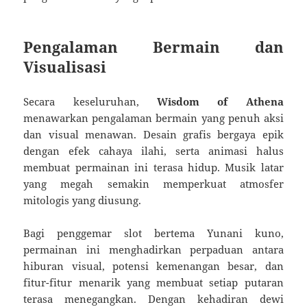
Pengalaman Bermain dan
Visualisasi
Secara keseluruhan,
Wisdom of Athena
menawarkan pengalaman bermain yang penuh aksi
dan visual menawan. Desain grafis bergaya epik
dengan efek cahaya ilahi, serta animasi halus
membuat permainan ini terasa hidup. Musik latar
yang megah semakin memperkuat atmosfer
mitologis yang diusung.
Bagi penggemar slot bertema Yunani kuno,
permainan ini menghadirkan perpaduan antara
hiburan visual, potensi kemenangan besar, dan
fitur-fitur menarik yang membuat setiap putaran
terasa menegangkan. Dengan kehadiran dewi