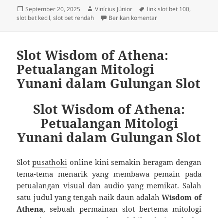
Diposkan
Penulis
Tag
September 20, 2025
Vinícius Júnior
link slot bet 100
,
pada
untuk Slot Wisdom of 
slot bet kecil
,
slot bet rendah
Berikan komentar
Slot Wisdom of Athena:
Petualangan Mitologi
Yunani dalam Gulungan Slot
Slot Wisdom of Athena:
Petualangan Mitologi
Yunani dalam Gulungan Slot
Slot
pusathoki
online kini semakin beragam dengan
tema-tema menarik yang membawa pemain pada
petualangan visual dan audio yang memikat. Salah
satu judul yang tengah naik daun adalah
Wisdom of
Athena
, sebuah permainan slot bertema mitologi