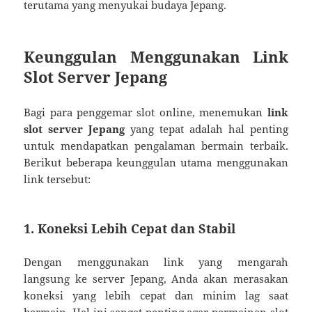
terutama yang menyukai budaya Jepang.
Keunggulan Menggunakan Link
Slot Server Jepang
Bagi para penggemar slot online, menemukan
link
slot server Jepang
yang tepat adalah hal penting
untuk mendapatkan pengalaman bermain terbaik.
Berikut beberapa keunggulan utama menggunakan
link tersebut:
1. Koneksi Lebih Cepat dan Stabil
Dengan menggunakan link yang mengarah
langsung ke server Jepang, Anda akan merasakan
koneksi yang lebih cepat dan minim lag saat