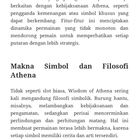
berkaitan dengan kebijaksanaan Athena, seperti
pengganda kemenangan atau simbol khusus yang
dapat berkembang. Fitur-fitur ini menciptakan
dinamika permainan yang tidak monoton dan
mendorong pemain untuk memperhatikan setiap
putaran dengan lebih strategis.
Makna Simbol dan Filosofi
Athena
Tidak seperti slot biasa, Wisdom of Athena sering
kali mengandung filosofi simbolik. Burung hantu,
misalnya, melambangkan kebijaksanaan dan
pengamatan, sedangkan perisai mencerminkan
perlindungan dan perhitungan matang. Hal ini
membuat permainan terasa lebih bermakna, karena
setiap simbol memiliki cerita dan arti tersendiri.