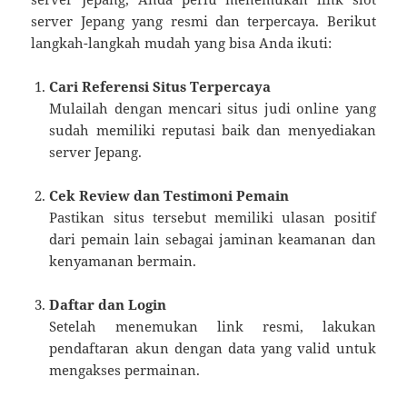
server Jepang yang resmi dan terpercaya. Berikut
langkah-langkah mudah yang bisa Anda ikuti:
Cari Referensi Situs Terpercaya
Mulailah dengan mencari situs judi online yang
sudah memiliki reputasi baik dan menyediakan
server Jepang.
Cek Review dan Testimoni Pemain
Pastikan situs tersebut memiliki ulasan positif
dari pemain lain sebagai jaminan keamanan dan
kenyamanan bermain.
Daftar dan Login
Setelah menemukan link resmi, lakukan
pendaftaran akun dengan data yang valid untuk
mengakses permainan.