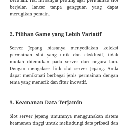
bermain. Hal ini sangat penting agar permainan slot
berjalan lancar tanpa gangguan yang dapat
merugikan pemain.
2. Pilihan Game yang Lebih Variatif
Server Jepang biasanya menyediakan koleksi
permainan slot yang unik dan eksklusif, tidak
mudah ditemukan pada server dari negara lain.
Dengan mengakses link slot server Jepang, Anda
dapat menikmati berbagai jenis permainan dengan
tema yang menarik dan fitur inovatif.
3. Keamanan Data Terjamin
Slot server Jepang umumnya menggunakan sistem
keamanan tinggi untuk melindungi data pribadi dan