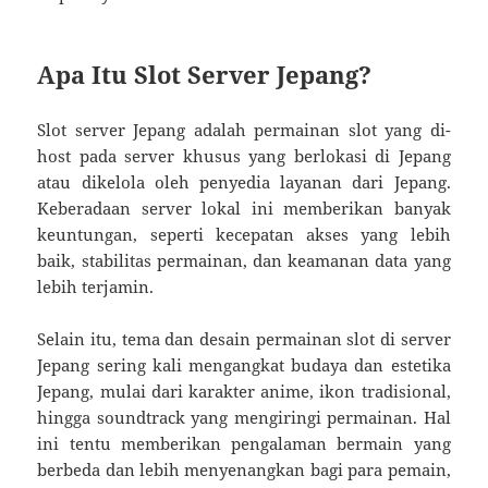
Apa Itu Slot Server Jepang?
Slot server Jepang adalah permainan slot yang di-
host pada server khusus yang berlokasi di Jepang
atau dikelola oleh penyedia layanan dari Jepang.
Keberadaan server lokal ini memberikan banyak
keuntungan, seperti kecepatan akses yang lebih
baik, stabilitas permainan, dan keamanan data yang
lebih terjamin.
Selain itu, tema dan desain permainan slot di server
Jepang sering kali mengangkat budaya dan estetika
Jepang, mulai dari karakter anime, ikon tradisional,
hingga soundtrack yang mengiringi permainan. Hal
ini tentu memberikan pengalaman bermain yang
berbeda dan lebih menyenangkan bagi para pemain,