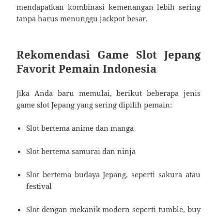
mendapatkan kombinasi kemenangan lebih sering
tanpa harus menunggu jackpot besar.
Rekomendasi Game Slot Jepang
Favorit Pemain Indonesia
Jika Anda baru memulai, berikut beberapa jenis
game slot Jepang yang sering dipilih pemain:
Slot bertema anime dan manga
Slot bertema samurai dan ninja
Slot bertema budaya Jepang, seperti sakura atau
festival
Slot dengan mekanik modern seperti tumble, buy