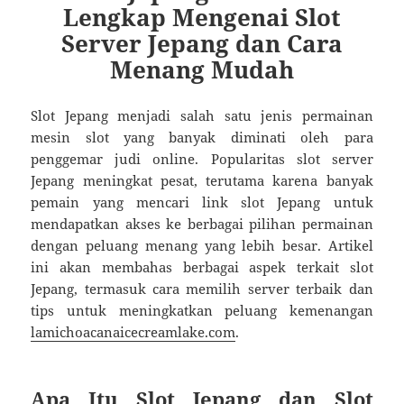
Lengkap Mengenai Slot
Server Jepang dan Cara
Menang Mudah
Slot Jepang menjadi salah satu jenis permainan
mesin slot yang banyak diminati oleh para
penggemar judi online. Popularitas slot server
Jepang meningkat pesat, terutama karena banyak
pemain yang mencari link slot Jepang untuk
mendapatkan akses ke berbagai pilihan permainan
dengan peluang menang yang lebih besar. Artikel
ini akan membahas berbagai aspek terkait slot
Jepang, termasuk cara memilih server terbaik dan
tips untuk meningkatkan peluang kemenangan
lamichoacanaicecreamlake.com
.
Apa Itu Slot Jepang dan Slot