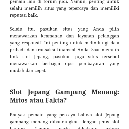
pemain lain di forum judi. Namun, penting untuk
selalu memilih situs yang tepercaya dan memiliki
reputasi baik.
Selain itu, pastikan situs yang Anda pilih
menawarkan keamanan dan layanan pelanggan
yang responsif. Ini penting untuk melindungi data
pribadi dan transaksi finansial Anda. Saat memilih
link slot Jepang, pastikan juga situs tersebut
menawarkan berbagai opsi pembayaran yang
mudah dan cepat.
Slot Jepang Gampang Menang:
Mitos atau Fakta?
Banyak pemain yang percaya bahwa slot Jepang
gampang menang dibandingkan dengan jenis slot
lainnya. Namun, perlu diketahui bahwa