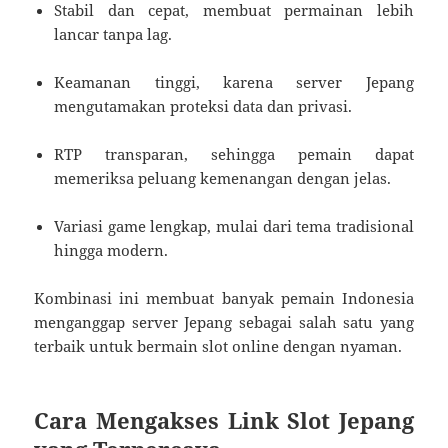
Stabil dan cepat, membuat permainan lebih
lancar tanpa lag.
Keamanan tinggi, karena server Jepang
mengutamakan proteksi data dan privasi.
RTP transparan, sehingga pemain dapat
memeriksa peluang kemenangan dengan jelas.
Variasi game lengkap, mulai dari tema tradisional
hingga modern.
Kombinasi ini membuat banyak pemain Indonesia
menganggap server Jepang sebagai salah satu yang
terbaik untuk bermain slot online dengan nyaman.
Cara Mengakses Link Slot Jepang