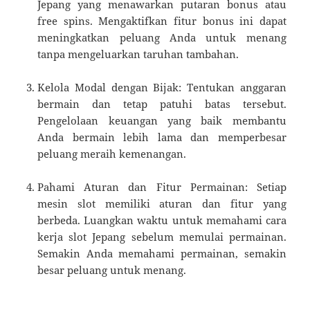
Jepang yang menawarkan putaran bonus atau
free spins. Mengaktifkan fitur bonus ini dapat
meningkatkan peluang Anda untuk menang
tanpa mengeluarkan taruhan tambahan.
Kelola Modal dengan Bijak: Tentukan anggaran
bermain dan tetap patuhi batas tersebut.
Pengelolaan keuangan yang baik membantu
Anda bermain lebih lama dan memperbesar
peluang meraih kemenangan.
Pahami Aturan dan Fitur Permainan: Setiap
mesin slot memiliki aturan dan fitur yang
berbeda. Luangkan waktu untuk memahami cara
kerja slot Jepang sebelum memulai permainan.
Semakin Anda memahami permainan, semakin
besar peluang untuk menang.