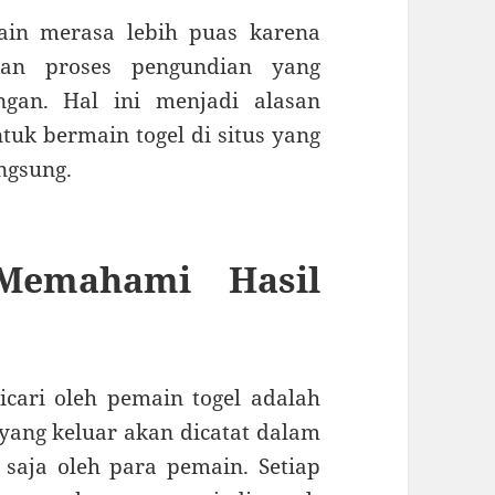
ain merasa lebih puas karena
kan proses pengundian yang
ngan. Hal ini menjadi alasan
k bermain togel di situs yang
ngsung.
 Memahami Hasil
icari oleh pemain togel adalah
 yang keluar akan dicatat dalam
saja oleh para pemain. Setiap