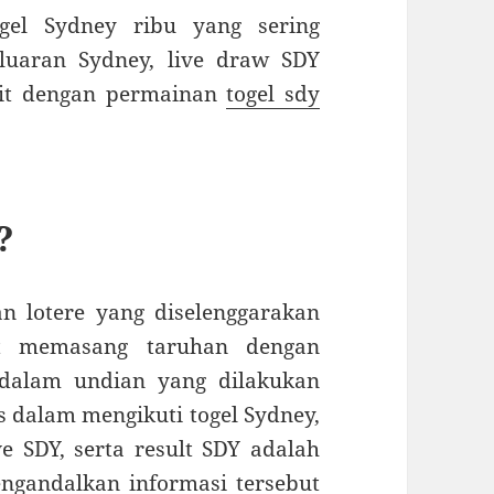
ogel Sydney ribu yang sering
luaran Sydney, live draw SDY
kait dengan permainan
togel sdy
?
n lotere yang diselenggarakan
at memasang taruhan dengan
dalam undian yang dilakukan
s dalam mengikuti togel Sydney,
e SDY, serta result SDY adalah
ngandalkan informasi tersebut