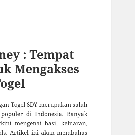
dney : Tempat
uk Mengakses
Togel
ngan Togel SDY merupakan salah
populer di Indonesia. Banyak
kini mengenai hasil keluaran,
ols. Artikel ini akan membahas