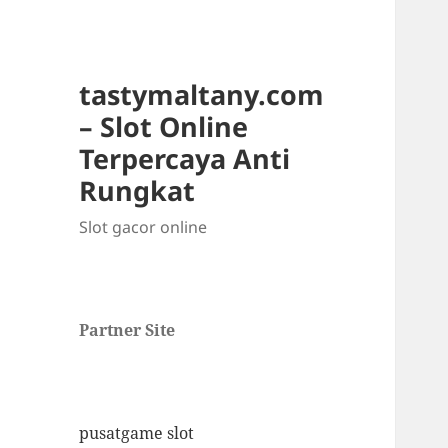
tastymaltany.com
– Slot Online
Terpercaya Anti
Rungkat
Slot gacor online
Partner Site
pusatgame slot