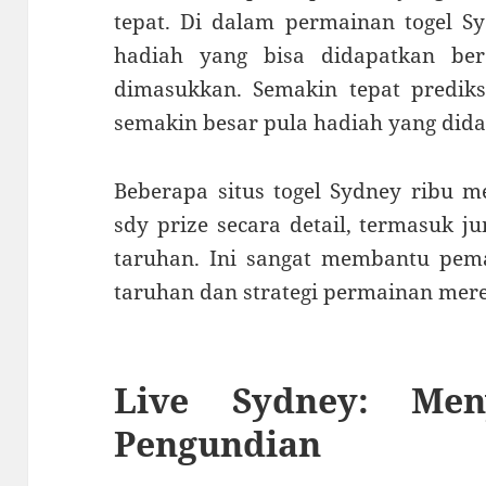
tepat. Di dalam permainan togel Sy
hadiah yang bisa didapatkan ber
dimasukkan. Semakin tepat prediks
semakin besar pula hadiah yang did
Beberapa situs togel Sydney ribu 
sdy prize secara detail, termasuk j
taruhan. Ini sangat membantu pe
taruhan dan strategi permainan mer
Live Sydney: Men
Pengundian