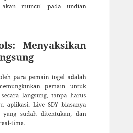
 akan muncul pada undian
ls: Menyaksikan
angsung
 oleh para pemain togel adalah
 memungkinkan pemain untuk
secara langsung, tanpa harus
u aplikasi. Live SDY biasanya
u yang sudah ditentukan, dan
real-time.