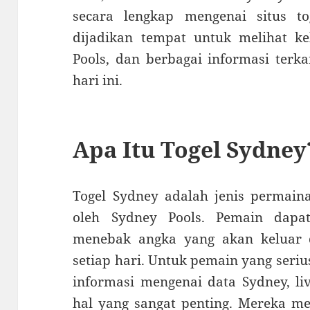
secara lengkap mengenai situs t
dijadikan tempat untuk melihat ke
Pools, dan berbagai informasi ter
hari ini.
Apa Itu Togel Sydney
Togel Sydney adalah jenis permaina
oleh Sydney Pools. Pemain dap
menebak angka yang akan keluar 
setiap hari. Untuk pemain yang seriu
informasi mengenai data Sydney, liv
hal yang sangat penting. Mereka me