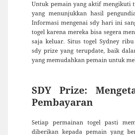
Untuk pemain yang aktif mengikuti to
yang menunjukkan hasil pengundia
Informasi mengenai sdy hari ini san
togel karena mereka bisa segera me
saja keluar. Situs togel Sydney rib
sdy prize yang terupdate, baik dal
yang memudahkan pemain untuk melih
SDY Prize: Menget
Pembayaran
Setiap permainan togel pasti mem
diberikan kepada pemain yang be