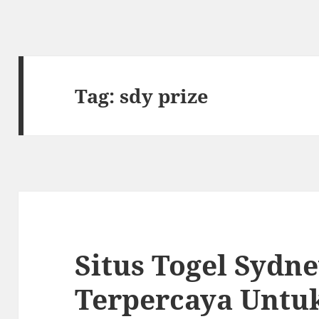
Tag:
sdy prize
Situs Togel Sydn
Terpercaya Untu