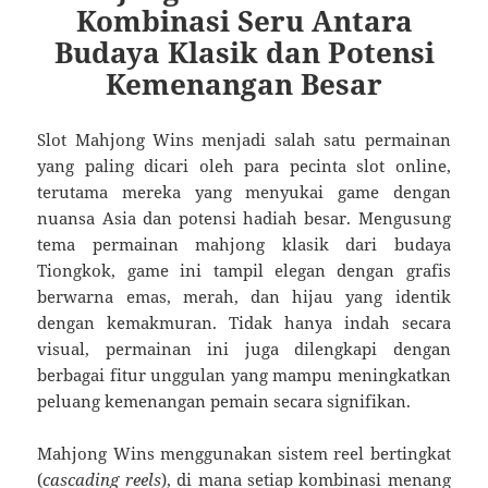
Kombinasi Seru Antara
Budaya Klasik dan Potensi
Kemenangan Besar
Slot Mahjong Wins menjadi salah satu permainan
yang paling dicari oleh para pecinta slot online,
terutama mereka yang menyukai game dengan
nuansa Asia dan potensi hadiah besar. Mengusung
tema permainan mahjong klasik dari budaya
Tiongkok, game ini tampil elegan dengan grafis
berwarna emas, merah, dan hijau yang identik
dengan kemakmuran. Tidak hanya indah secara
visual, permainan ini juga dilengkapi dengan
berbagai fitur unggulan yang mampu meningkatkan
peluang kemenangan pemain secara signifikan.
Mahjong Wins menggunakan sistem reel bertingkat
(
cascading reels
), di mana setiap kombinasi menang