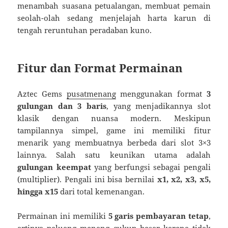
menambah suasana petualangan, membuat pemain
seolah-olah sedang menjelajah harta karun di
tengah reruntuhan peradaban kuno.
Fitur dan Format Permainan
Aztec Gems
pusatmenang
menggunakan format
3
gulungan dan 3 baris
, yang menjadikannya slot
klasik dengan nuansa modern. Meskipun
tampilannya simpel, game ini memiliki fitur
menarik yang membuatnya berbeda dari slot 3×3
lainnya. Salah satu keunikan utama adalah
gulungan keempat
yang berfungsi sebagai pengali
(multiplier). Pengali ini bisa bernilai
x1, x2, x3, x5,
hingga x15
dari total kemenangan.
Permainan ini memiliki
5 garis pembayaran tetap
,