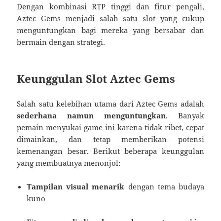
Dengan kombinasi RTP tinggi dan fitur pengali,
Aztec Gems menjadi salah satu slot yang cukup
menguntungkan bagi mereka yang bersabar dan
bermain dengan strategi.
Keunggulan Slot Aztec Gems
Salah satu kelebihan utama dari Aztec Gems adalah
sederhana namun menguntungkan
. Banyak
pemain menyukai game ini karena tidak ribet, cepat
dimainkan, dan tetap memberikan potensi
kemenangan besar. Berikut beberapa keunggulan
yang membuatnya menonjol:
Tampilan visual menarik
dengan tema budaya
kuno