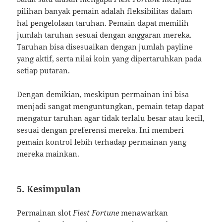
pilihan banyak pemain adalah fleksibilitas dalam
hal pengelolaan taruhan. Pemain dapat memilih
jumlah taruhan sesuai dengan anggaran mereka.
Taruhan bisa disesuaikan dengan jumlah payline
yang aktif, serta nilai koin yang dipertaruhkan pada
setiap putaran.
Dengan demikian, meskipun permainan ini bisa
menjadi sangat menguntungkan, pemain tetap dapat
mengatur taruhan agar tidak terlalu besar atau kecil,
sesuai dengan preferensi mereka. Ini memberi
pemain kontrol lebih terhadap permainan yang
mereka mainkan.
5.
Kesimpulan
Permainan slot
Fiest Fortune
menawarkan