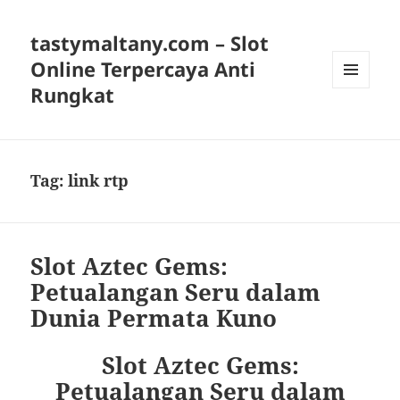
tastymaltany.com – Slot
Online Terpercaya Anti
Rungkat
MENU
DAN
WIDGET
Tag:
link rtp
Slot Aztec Gems:
Petualangan Seru dalam
Dunia Permata Kuno
Slot Aztec Gems:
Petualangan Seru dalam