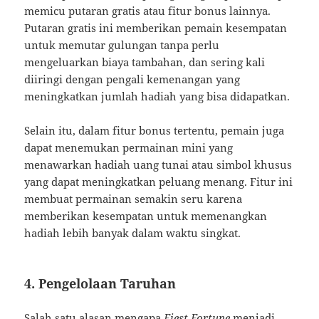
memicu putaran gratis atau fitur bonus lainnya.
Putaran gratis ini memberikan pemain kesempatan
untuk memutar gulungan tanpa perlu
mengeluarkan biaya tambahan, dan sering kali
diiringi dengan pengali kemenangan yang
meningkatkan jumlah hadiah yang bisa didapatkan.
Selain itu, dalam fitur bonus tertentu, pemain juga
dapat menemukan permainan mini yang
menawarkan hadiah uang tunai atau simbol khusus
yang dapat meningkatkan peluang menang. Fitur ini
membuat permainan semakin seru karena
memberikan kesempatan untuk memenangkan
hadiah lebih banyak dalam waktu singkat.
4.
Pengelolaan Taruhan
Salah satu alasan mengapa
Fiest Fortune
menjadi