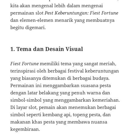
kita akan mengenal lebih dalam mengenai
permainan slot
Pest Keberuntungan: Fiest Fortune
dan elemen-elemen menarik yang membuatnya
begitu digemari.
1.
Tema dan Desain Visual
Fiest Fortune
memiliki tema yang sangat meriah,
terinspirasi oleh berbagai festival keberuntungan
yang biasanya ditemukan di berbagai budaya.
Permainan ini menggambarkan suasana pesta
dengan latar belakang yang penuh warna dan
simbol-simbol yang menggambarkan kemeriahan.
Di layar slot, pemain akan menemukan berbagai
simbol seperti kembang api, topeng pesta, dan
makanan khas pesta yang membawa nuansa
kegembiraan.