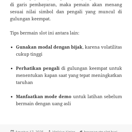
di garis pembayaran, maka pemain akan menang
sesuai nilai simbol dan pengali yang muncul di
gulungan keempat.
Tips bermain slot ini antara lain:
Gunakan modal dengan bijak
, karena volatilitas
cukup tinggi
Perhatikan pengali
di gulungan keempat untuk
menentukan kapan saat yang tepat meningkatkan
taruhan
Manfaatkan mode demo
untuk latihan sebelum
bermain dengan uang asli
Diposkan
Penulis
Tag
Agustus 17, 2025
Vinícius Júnior
bocoran rtp slot hari