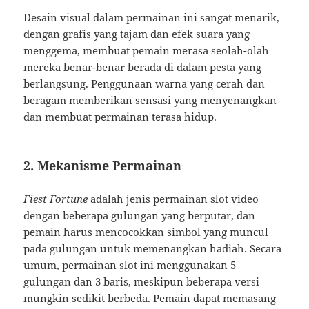
Desain visual dalam permainan ini sangat menarik,
dengan grafis yang tajam dan efek suara yang
menggema, membuat pemain merasa seolah-olah
mereka benar-benar berada di dalam pesta yang
berlangsung. Penggunaan warna yang cerah dan
beragam memberikan sensasi yang menyenangkan
dan membuat permainan terasa hidup.
2.
Mekanisme Permainan
Fiest Fortune
adalah jenis permainan slot video
dengan beberapa gulungan yang berputar, dan
pemain harus mencocokkan simbol yang muncul
pada gulungan untuk memenangkan hadiah. Secara
umum, permainan slot ini menggunakan 5
gulungan dan 3 baris, meskipun beberapa versi
mungkin sedikit berbeda. Pemain dapat memasang