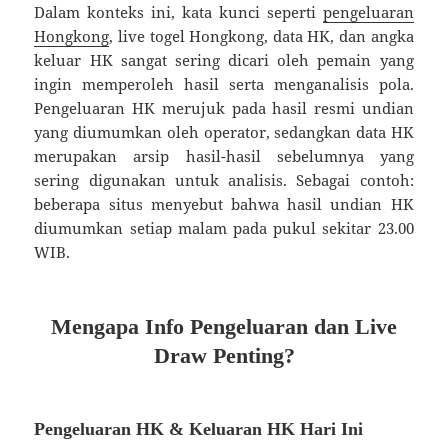
Dalam konteks ini, kata kunci seperti
pengeluaran
Hongkong
, live togel Hongkong, data HK, dan angka
keluar HK sangat sering dicari oleh pemain yang
ingin memperoleh hasil serta menganalisis pola.
Pengeluaran HK merujuk pada hasil resmi undian
yang diumumkan oleh operator, sedangkan data HK
merupakan arsip hasil-hasil sebelumnya yang
sering digunakan untuk analisis. Sebagai contoh:
beberapa situs menyebut bahwa hasil undian HK
diumumkan setiap malam pada pukul sekitar 23.00
WIB.
Mengapa Info Pengeluaran dan Live
Draw Penting?
Pengeluaran HK & Keluaran HK Hari Ini