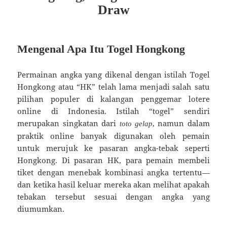
Draw
Mengenal Apa Itu Togel Hongkong
Permainan angka yang dikenal dengan istilah Togel
Hongkong atau “HK” telah lama menjadi salah satu
pilihan populer di kalangan penggemar lotere
online di Indonesia. Istilah “togel” sendiri
merupakan singkatan dari
, namun dalam
toto gelap
praktik online banyak digunakan oleh pemain
untuk merujuk ke pasaran angka-tebak seperti
Hongkong. Di pasaran HK, para pemain membeli
tiket dengan menebak kombinasi angka tertentu—
dan ketika hasil keluar mereka akan melihat apakah
tebakan tersebut sesuai dengan angka yang
diumumkan.