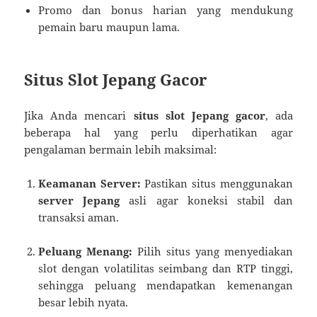
Promo dan bonus harian yang mendukung
pemain baru maupun lama.
Situs Slot Jepang Gacor
Jika Anda mencari
situs slot Jepang gacor
, ada
beberapa hal yang perlu diperhatikan agar
pengalaman bermain lebih maksimal:
Keamanan Server:
Pastikan situs menggunakan
server Jepang
asli agar koneksi stabil dan
transaksi aman.
Peluang Menang:
Pilih situs yang menyediakan
slot dengan volatilitas seimbang dan RTP tinggi,
sehingga peluang mendapatkan kemenangan
besar lebih nyata.