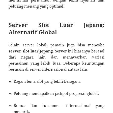
menikmati permainan dengan lebih nyaman dan
peluang menang yang optimal.
Server Slot Luar Jepang:
Alternatif Global
Selain server lokal, pemain juga bisa mencoba
server slot luar Jepang
. Server ini biasanya berasal
dari negara lain dan menawarkan variasi
permainan yang lebih luas. Beberapa keuntungan
bermain di server internasional antara lain:
Ragam tema slot yang lebih beragam.
Peluang mendapatkan jackpot progresif global.
Bonus dan turnamen internasional yang
menarik.