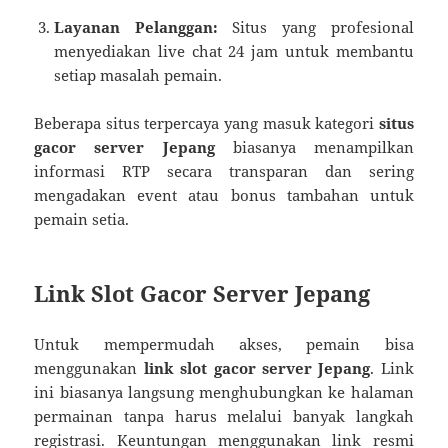
Layanan Pelanggan:
Situs yang profesional
menyediakan live chat 24 jam untuk membantu
setiap masalah pemain.
Beberapa situs terpercaya yang masuk kategori
situs
gacor server Jepang
biasanya menampilkan
informasi RTP secara transparan dan sering
mengadakan event atau bonus tambahan untuk
pemain setia.
Link Slot Gacor Server Jepang
Untuk mempermudah akses, pemain bisa
menggunakan
link slot gacor server Jepang
. Link
ini biasanya langsung menghubungkan ke halaman
permainan tanpa harus melalui banyak langkah
registrasi. Keuntungan menggunakan link resmi