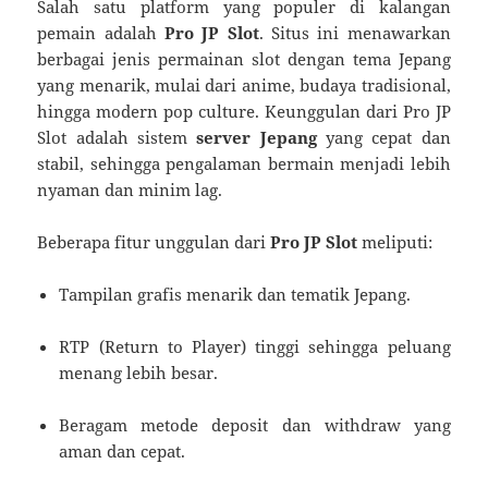
Salah satu platform yang populer di kalangan
pemain adalah
Pro JP Slot
. Situs ini menawarkan
berbagai jenis permainan slot dengan tema Jepang
yang menarik, mulai dari anime, budaya tradisional,
hingga modern pop culture. Keunggulan dari Pro JP
Slot adalah sistem
server Jepang
yang cepat dan
stabil, sehingga pengalaman bermain menjadi lebih
nyaman dan minim lag.
Beberapa fitur unggulan dari
Pro JP Slot
meliputi:
Tampilan grafis menarik dan tematik Jepang.
RTP (Return to Player) tinggi sehingga peluang
menang lebih besar.
Beragam metode deposit dan withdraw yang
aman dan cepat.