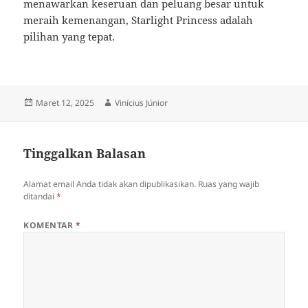
menawarkan keseruan dan peluang besar untuk
meraih kemenangan, Starlight Princess adalah
pilihan yang tepat.
Diposkan
Penulis
Maret 12, 2025
Vinícius Júnior
pada
Tinggalkan Balasan
Alamat email Anda tidak akan dipublikasikan.
Ruas yang wajib
ditandai
*
KOMENTAR
*