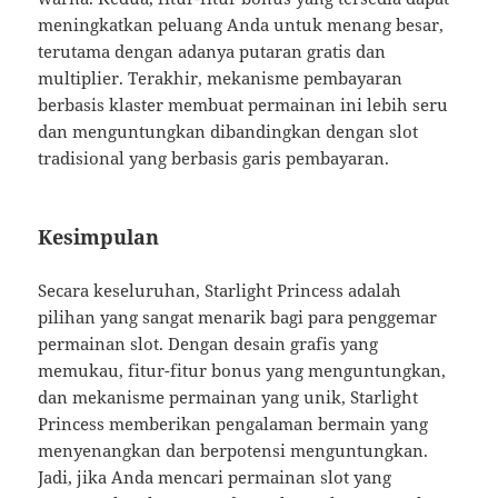
meningkatkan peluang Anda untuk menang besar,
terutama dengan adanya putaran gratis dan
multiplier. Terakhir, mekanisme pembayaran
berbasis klaster membuat permainan ini lebih seru
dan menguntungkan dibandingkan dengan slot
tradisional yang berbasis garis pembayaran.
Kesimpulan
Secara keseluruhan, Starlight Princess adalah
pilihan yang sangat menarik bagi para penggemar
permainan slot. Dengan desain grafis yang
memukau, fitur-fitur bonus yang menguntungkan,
dan mekanisme permainan yang unik, Starlight
Princess memberikan pengalaman bermain yang
menyenangkan dan berpotensi menguntungkan.
Jadi, jika Anda mencari permainan slot yang