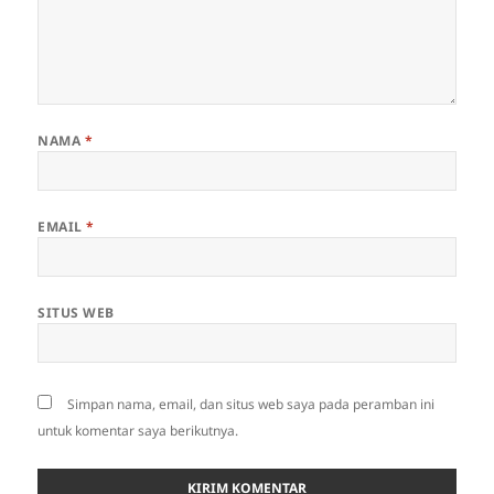
NAMA
*
EMAIL
*
SITUS WEB
Simpan nama, email, dan situs web saya pada peramban ini
untuk komentar saya berikutnya.