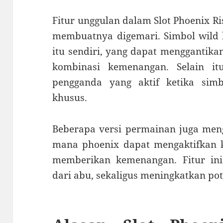
Fitur unggulan dalam Slot Phoenix Ri
membuatnya digemari. Simbol wild b
itu sendiri, yang dapat menggantik
kombinasi kemenangan. Selain itu
pengganda yang aktif ketika simb
khusus.
Beberapa versi permainan juga meng
mana phoenix dapat mengaktifkan 
memberikan kemenangan. Fitur ini
dari abu, sekaligus meningkatkan pot