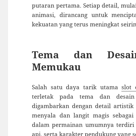
putaran pertama. Setiap detail, mula
animasi, dirancang untuk mencipt
kekuatan yang terus meningkat seiri
Tema dan Desai
Memukau
Salah satu daya tarik utama
slot
terletak pada tema dan desain
digambarkan dengan detail artistik 
menyala dan langit magis sebagai 
dalam permainan umumnya terdiri d
api, serta karakter pendukung yang s