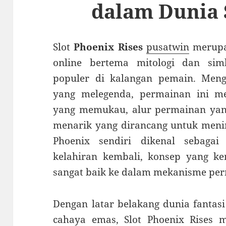
dalam Dunia 
Slot
Phoenix Rises
pusatwin
merupak
online bertema mitologi dan sim
populer di kalangan pemain. Men
yang melegenda, permainan ini m
yang memukau, alur permainan yang 
menarik yang dirancang untuk meni
Phoenix sendiri dikenal sebagai
kelahiran kembali, konsep yang k
sangat baik ke dalam mekanisme perm
Dengan latar belakang dunia fantas
cahaya emas, Slot Phoenix Rises 