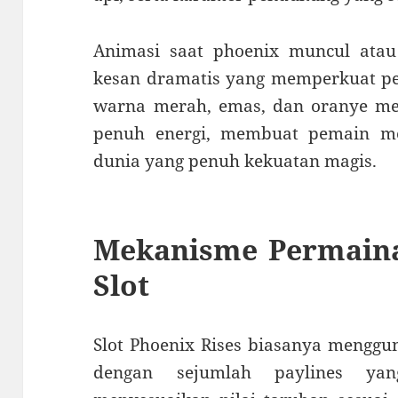
Animasi saat phoenix muncul ata
kesan dramatis yang memperkuat p
warna merah, emas, dan oranye me
penuh energi, membuat pemain me
dunia yang penuh kekuatan magis.
Mekanisme Permaina
Slot
Slot Phoenix Rises biasanya menggu
dengan sejumlah paylines yan