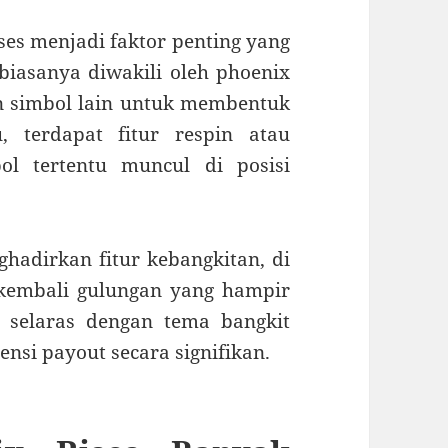
ses menjadi faktor penting yang
iasanya diwakili oleh phoenix
an simbol lain untuk membentuk
, terdapat fitur respin atau
ol tertentu muncul di posisi
hadirkan fitur kebangkitan, di
kembali gulungan yang hampir
 selaras dengan tema bangkit
ensi payout secara signifikan.