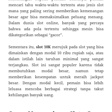
mencari tahu waktu-waktu tertentu atau jenis slot
mana yang paling sering memberikan kemenangan
besar agar bisa memaksimalkan peluang menang.
Dalam dunia slot online, banyak yang percaya
bahwa ada pola tertentu sehingga mesin bisa
dikategorikan sebagai “gacor”.
Sementara itu,
slot 10K
merujuk pada slot yang bisa
dimainkan dengan modal 10 ribu rupiah saja, atau
dalam istilah lain taruhan minimal yang sangat
terjangkau. Slot ini sangat populer karena tidak
membutuhkan modal besar, namun tetap
memberikan kesempatan untuk meraih jackpot
besar. Dengan modal kecil, pemain bisa lebih
leluasa mencoba berbagai strategi tanpa takut
kehilangan banyak uang.