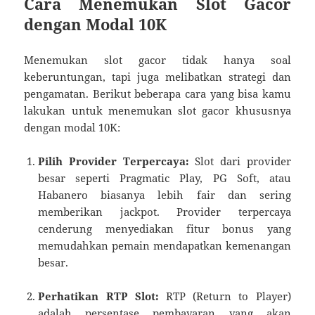
Cara Menemukan Slot Gacor
dengan Modal 10K
Menemukan slot gacor tidak hanya soal
keberuntungan, tapi juga melibatkan strategi dan
pengamatan. Berikut beberapa cara yang bisa kamu
lakukan untuk menemukan slot gacor khususnya
dengan modal 10K:
Pilih Provider Terpercaya:
Slot dari provider
besar seperti Pragmatic Play, PG Soft, atau
Habanero biasanya lebih fair dan sering
memberikan jackpot. Provider terpercaya
cenderung menyediakan fitur bonus yang
memudahkan pemain mendapatkan kemenangan
besar.
Perhatikan RTP Slot:
RTP (Return to Player)
adalah persentase pembayaran yang akan