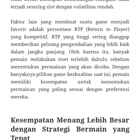
terjadi sesering slot dengan volatilitas rendah.
Faktor lain yang membuat suatu game menjadi
favorit adalah persentase RTP (Return to Player)
yang kompetitif. RTP yang tinggi sering dianggap
memberikan peluang pengembalian yang lebih baik
dalam jangka panjang. Oleh karena itu, banyak
pemain melakukan riset terlebih dahulu sebelum
menentukan permainan yang akan dicoba. Dengan
banyaknya pilihan game berkualitas saat ini, pemain
memiliki kesempatan untuk menemukan
permainan yang paling sesuai dengan preferensi
mereka.
Kesempatan Menang Lebih Besar
dengan Strategi Bermain yang
Tepat