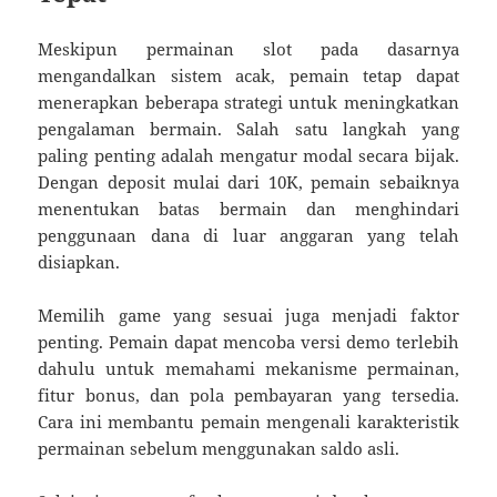
Meskipun permainan slot pada dasarnya
mengandalkan sistem acak, pemain tetap dapat
menerapkan beberapa strategi untuk meningkatkan
pengalaman bermain. Salah satu langkah yang
paling penting adalah mengatur modal secara bijak.
Dengan deposit mulai dari 10K, pemain sebaiknya
menentukan batas bermain dan menghindari
penggunaan dana di luar anggaran yang telah
disiapkan.
Memilih game yang sesuai juga menjadi faktor
penting. Pemain dapat mencoba versi demo terlebih
dahulu untuk memahami mekanisme permainan,
fitur bonus, dan pola pembayaran yang tersedia.
Cara ini membantu pemain mengenali karakteristik
permainan sebelum menggunakan saldo asli.