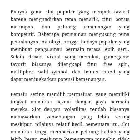
Banyak game slot populer yang menjadi favorit
karena menghadirkan tema menarik, fitur bonus
melimpah, dan peluang kemenangan yang
kompetitif. Beberapa permainan mengusung tema
petualangan, mitologi, hingga budaya populer yang
membuat pengalaman bermain terasa lebih seru.
Selain desain visual yang memikat, game-game
favorit biasanya dilengkapi fitur free spin,
multiplier, wild symbol, dan bonus round yang
dapat meningkatkan potensi kemenangan.
Pemain sering memilih permainan yang memiliki
tingkat volatilitas sesuai dengan gaya bermain
mereka. Slot dengan volatilitas rendah biasanya
menawarkan kemenangan yang lebih sering
meskipun nilainya relatif kecil. Sementara itu, slot
volatilitas tinggi memberikan peluang hadiah yang
lebih besar, meskipun kemenangan mungkin tidak